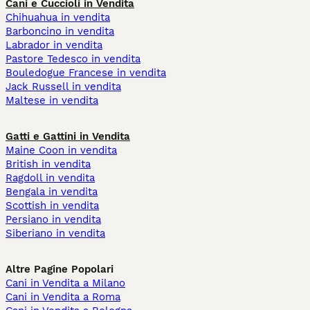
Cani e Cuccioli in Vendita
Chihuahua in vendita
Barboncino in vendita
Labrador in vendita
Pastore Tedesco in vendita
Bouledogue Francese in vendita
Jack Russell in vendita
Maltese in vendita
Gatti e Gattini in Vendita
Maine Coon in vendita
British in vendita
Ragdoll in vendita
Bengala in vendita
Scottish in vendita
Persiano in vendita
Siberiano in vendita
Altre Pagine Popolari
Cani in Vendita a Milano
Cani in Vendita a Roma