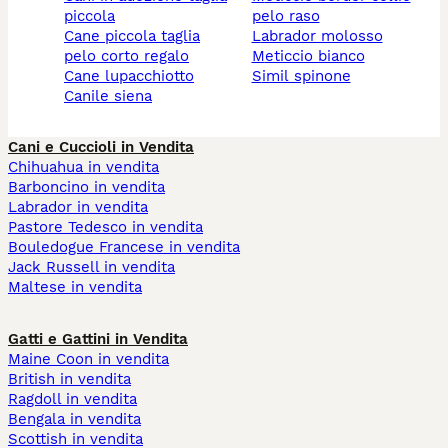
piccola
pelo raso
cane piccola taglia
labrador molosso
pelo corto regalo
meticcio bianco
cane lupacchiotto
simil spinone
canile siena
Cani e Cuccioli in Vendita
Chihuahua in vendita
Barboncino in vendita
Labrador in vendita
Pastore Tedesco in vendita
Bouledogue Francese in vendita
Jack Russell in vendita
Maltese in vendita
Gatti e Gattini in Vendita
Maine Coon in vendita
British in vendita
Ragdoll in vendita
Bengala in vendita
Scottish in vendita