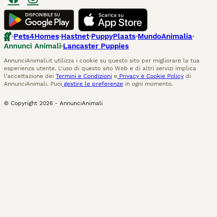
Pets4Homes
Hastnet
PuppyPlaats
MundoAnimalia
Annunci Animali
Lancaster Puppies
AnnunciAnimali.it utilizza i cookie su questo sito per migliorare la tua
esperienza utente. L'uso di questo sito Web e di altri servizi implica
l'accettazione dei
Termini e Condizioni
e
Privacy e Cookie Policy
di
AnnunciAnimali. Puoi
gestire le preferenze
in ogni momento.
© Copyright
2026
-
AnnunciAnimali