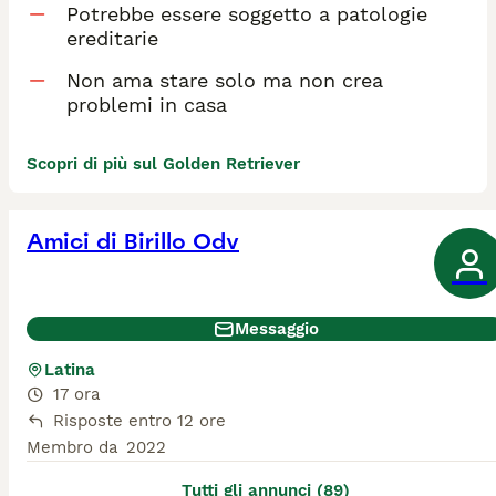
Potrebbe essere soggetto a patologie
ereditarie
Non ama stare solo ma non crea
problemi in casa
Scopri di più sul Golden Retriever
Amici di Birillo Odv
Messaggio
Latina
17 ora
Risposte entro 12 ore
Membro da
2022
Tutti gli annunci (89)