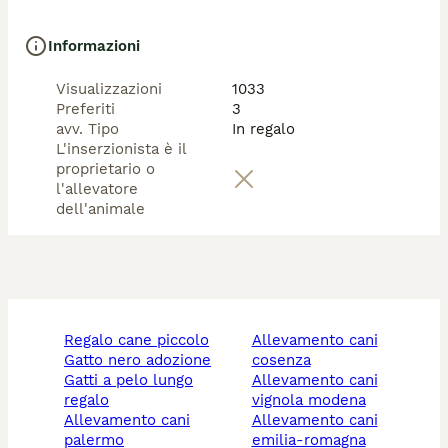
Informazioni
Visualizzazioni
1033
Preferiti
3
avv. Tipo
In regalo
L'inserzionista è il
proprietario o
l'allevatore
dell'animale
regalo cane piccolo
allevamento cani
gatto nero adozione
cosenza
gatti a pelo lungo
allevamento cani
regalo
vignola modena
allevamento cani
allevamento cani
palermo
emilia-romagna