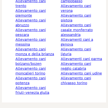
allevamento cani
campobasso
trento
allevamento cani
allevamento cani
verona
piemonte
allevamento cani
allevamento cani
pistoia
abruzzo
allevamento cani
allevamento cani
casale monferrato
pescara
alessandria
allevamento cani
allevamenti cani a
messina
genova
allevamento cani
allevamento cani
monza e della brianza
liguria
allevamento cani
allevamenti cani parma
bolzano/bozen
allevamento cani
allevamento cani
reggio calabria
moncalieri torino
allevamento cani udine
allevamento cani
allevamento cani
potenza
chivasso torino
allevamento cani
friuli-venezia giulia