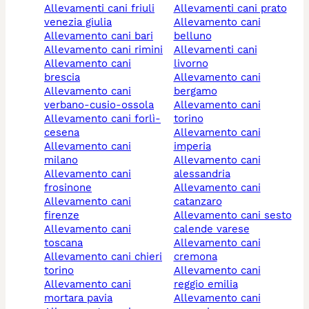
allevamenti cani friuli
allevamenti cani prato
venezia giulia
allevamento cani
allevamento cani bari
belluno
allevamento cani rimini
allevamenti cani
allevamento cani
livorno
brescia
allevamento cani
allevamento cani
bergamo
verbano-cusio-ossola
allevamento cani
allevamento cani forlì-
torino
cesena
allevamento cani
allevamento cani
imperia
milano
allevamento cani
allevamento cani
alessandria
frosinone
allevamento cani
allevamento cani
catanzaro
firenze
allevamento cani sesto
allevamento cani
calende varese
toscana
allevamento cani
allevamento cani chieri
cremona
torino
allevamento cani
allevamento cani
reggio emilia
mortara pavia
allevamento cani