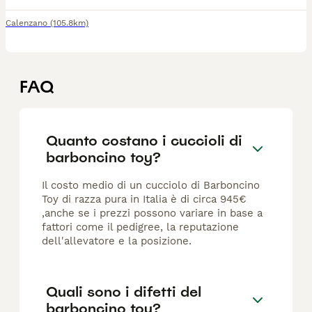
Calenzano
(105.8km)
FAQ
Quanto costano i cuccioli di
barboncino toy?
Il costo medio di un cucciolo di Barboncino
Toy di razza pura in Italia è di circa 945€
,anche se i prezzi possono variare in base a
fattori come il pedigree, la reputazione
dell'allevatore e la posizione.
Quali sono i difetti del
barboncino toy?