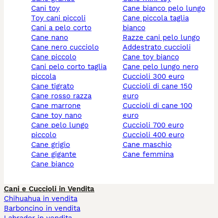
cani toy
cane bianco pelo lungo
toy cani piccoli
cane piccola taglia
cani a pelo corto
bianco
cane nano
razze cani pelo lungo
cane nero cucciolo
addestrato cuccioli
cane piccolo
cane toy bianco
cani pelo corto taglia
cane pelo lungo nero
piccola
cuccioli 300 euro
cane tigrato
cuccioli di cane 150
cane rosso razza
euro
cane marrone
cuccioli di cane 100
cane toy nano
euro
cane pelo lungo
cuccioli 700 euro
piccolo
cuccioli 400 euro
cane grigio
cane maschio
cane gigante
cane femmina
cane bianco
Cani e Cuccioli in Vendita
Chihuahua in vendita
Barboncino in vendita