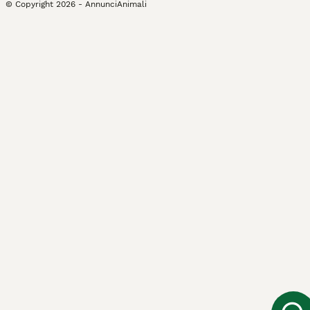
© Copyright
2026
-
AnnunciAnimali