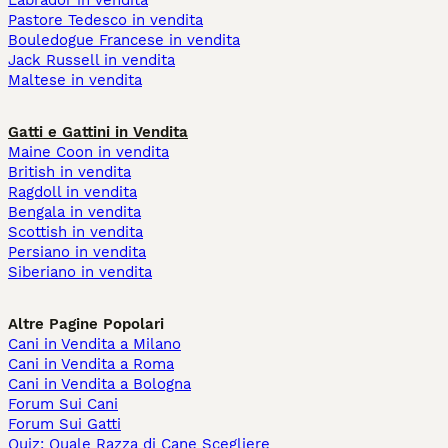
Labrador in vendita
Pastore Tedesco in vendita
Bouledogue Francese in vendita
Jack Russell in vendita
Maltese in vendita
Gatti e Gattini in Vendita
Maine Coon in vendita
British in vendita
Ragdoll in vendita
Bengala in vendita
Scottish in vendita
Persiano in vendita
Siberiano in vendita
Altre Pagine Popolari
Cani in Vendita a Milano
Cani in Vendita a Roma
Cani in Vendita a Bologna
Forum Sui Cani
Forum Sui Gatti
Quiz: Quale Razza di Cane Scegliere