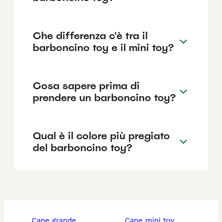
Che differenza c'è tra il
barboncino toy e il mini toy?
Cosa sapere prima di
prendere un barboncino toy?
Qual è il colore più pregiato
del barboncino toy?
cane grande
cane mini toy