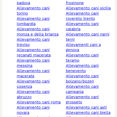
padova
frosinone
allevamento cani
allevamento cani sicilia
torino
allevamento cani
allevamento cani
rovereto trento
lombardia
allevamento cani
allevamento cani
calabria
monza e della brianza
allevamento cani narni
allevamento cani
terni
treviso
allevamenti cani a
allevamento cani
genova
recanati macerata
allevamento cani
allevamento cani
teramo
messina
allevamento cani
allevamento cani
benevento
macerata
allevamento cani
allevamento cani
bolzano/bozen
cosenza
allevamento cani
allevamento cani
campania
abruzzo
allevamento cani
allevamento cani roma
grosseto
allevamento cani
allevamento cani asti
novara
allevamento cani biella