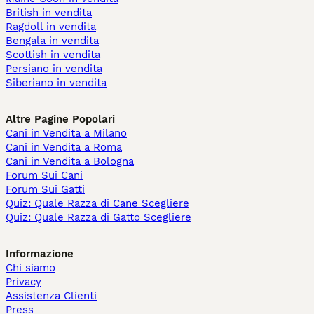
British in vendita
Ragdoll in vendita
Bengala in vendita
Scottish in vendita
Persiano in vendita
Siberiano in vendita
Altre Pagine Popolari
Cani in Vendita a Milano
Cani in Vendita a Roma
Cani in Vendita a Bologna
Forum Sui Cani
Forum Sui Gatti
Quiz: Quale Razza di Cane Scegliere
Quiz: Quale Razza di Gatto Scegliere
Informazione
Chi siamo
Privacy
Assistenza Clienti
Press