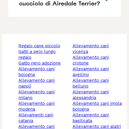
cucciolo di Airedale Terrier?
regalo cane piccolo
allevamento cani
gatti a pelo lungo
vicenza
regalo
allevamento cani
gatto nero adozione
crotone
allevamento cani
allevamento cani
bologna
avellino
allevamento cani
allevamento cani
napoli
belluno
allevamento cani
allevamento cani
milano
alessandria
allevamento cani
allevamento cani imola
modena
bologna
allevamenti cani
allevamento cani
catania
basilicata
allevamento cani
allevamento cani alatri