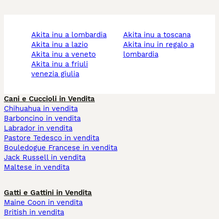
akita inu a lombardia
akita inu a toscana
akita inu a lazio
akita inu in regalo a
akita inu a veneto
lombardia
akita inu a friuli
venezia giulia
Cani e Cuccioli in Vendita
Chihuahua in vendita
Barboncino in vendita
Labrador in vendita
Pastore Tedesco in vendita
Bouledogue Francese in vendita
Jack Russell in vendita
Maltese in vendita
Gatti e Gattini in Vendita
Maine Coon in vendita
British in vendita