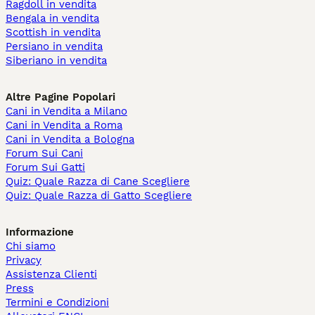
Ragdoll in vendita
Bengala in vendita
Scottish in vendita
Persiano in vendita
Siberiano in vendita
Altre Pagine Popolari
Cani in Vendita a Milano
Cani in Vendita a Roma
Cani in Vendita a Bologna
Forum Sui Cani
Forum Sui Gatti
Quiz: Quale Razza di Cane Scegliere
Quiz: Quale Razza di Gatto Scegliere
Informazione
Chi siamo
Privacy
Assistenza Clienti
Press
Termini e Condizioni