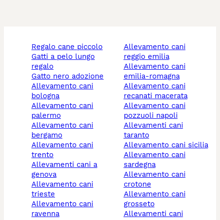
regalo cane piccolo
allevamento cani
gatti a pelo lungo
reggio emilia
regalo
allevamento cani
gatto nero adozione
emilia-romagna
allevamento cani
allevamento cani
bologna
recanati macerata
allevamento cani
allevamento cani
palermo
pozzuoli napoli
allevamento cani
allevamenti cani
bergamo
taranto
allevamento cani
allevamento cani sicilia
trento
allevamento cani
allevamenti cani a
sardegna
genova
allevamento cani
allevamento cani
crotone
trieste
allevamento cani
allevamento cani
grosseto
ravenna
allevamenti cani