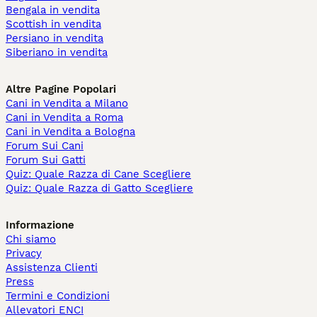
Bengala in vendita
Scottish in vendita
Persiano in vendita
Siberiano in vendita
Altre Pagine Popolari
Cani in Vendita a Milano
Cani in Vendita a Roma
Cani in Vendita a Bologna
Forum Sui Cani
Forum Sui Gatti
Quiz: Quale Razza di Cane Scegliere
Quiz: Quale Razza di Gatto Scegliere
Informazione
Chi siamo
Privacy
Assistenza Clienti
Press
Termini e Condizioni
Allevatori ENCI