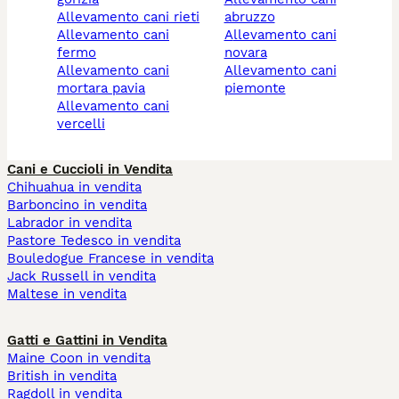
allevamento cani rieti
abruzzo
allevamento cani
allevamento cani
fermo
novara
allevamento cani
allevamento cani
mortara pavia
piemonte
allevamento cani
vercelli
Cani e Cuccioli in Vendita
Chihuahua in vendita
Barboncino in vendita
Labrador in vendita
Pastore Tedesco in vendita
Bouledogue Francese in vendita
Jack Russell in vendita
Maltese in vendita
Gatti e Gattini in Vendita
Maine Coon in vendita
British in vendita
Ragdoll in vendita