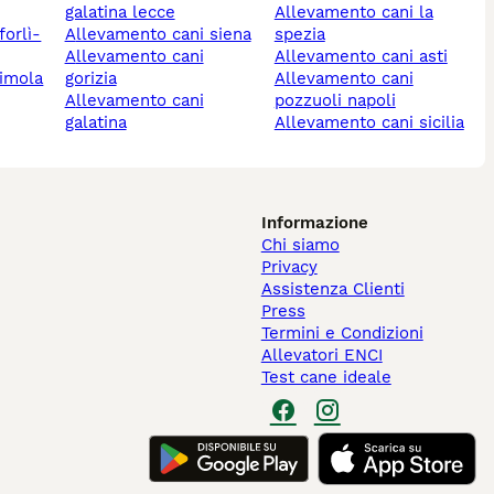
galatina lecce
allevamento cani la
allevamento cani siena
spezia
allevamento cani
allevamento cani asti
gorizia
allevamento cani
allevamento cani
pozzuoli napoli
galatina
allevamento cani sicilia
Informazione
Chi siamo
Privacy
Assistenza Clienti
Press
Termini e Condizioni
Allevatori ENCI
Test cane ideale