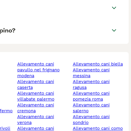
lpino?
allevamento cani
allevamento cani biella
pavullo nel frignano
allevamento cani
modena
messina
allevamento cani
allevamento cani
caserta
ragusa
allevamento cani
allevamento cani
villabate palermo
pomezia roma
allevamento cani
allevamento cani
 fermo
cremona
salerno
allevamento cani
allevamento cani
verona
sondrio
allevamento cani
allevamento cani como