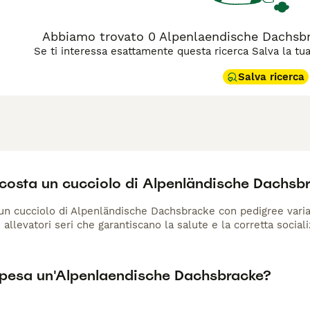
Abbiamo trovato 0 Alpenlaendische Dachsbra
Se ti interessa esattamente questa ricerca Salva la tua r
Salva ricerca
costa un cucciolo di Alpenländische Dachsb
 un cucciolo di Alpenländische Dachsbracke con pedigree varia
d allevatori seri che garantiscano la salute e la corretta social
pesa un'Alpenlaendische Dachsbracke?