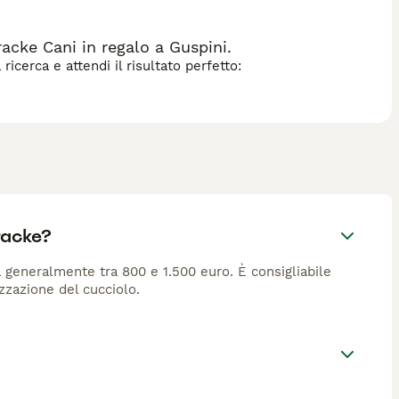
cke Cani in regalo a Guspini.
icerca e attendi il risultato perfetto:
racke?
 generalmente tra 800 e 1.500 euro. È consigliabile
izzazione del cucciolo.