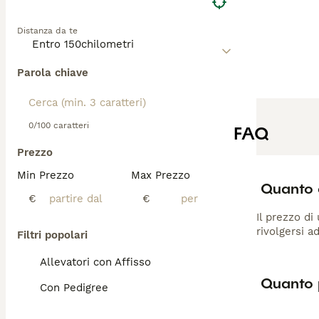
Distanza da te
Parola chiave
0/100 caratteri
FAQ
Prezzo
Min Prezzo
Max Prezzo
Quanto 
€
€
Il prezzo di
rivolgersi a
Filtri popolari
Allevatori con Affisso
Quanto 
Con Pedigree