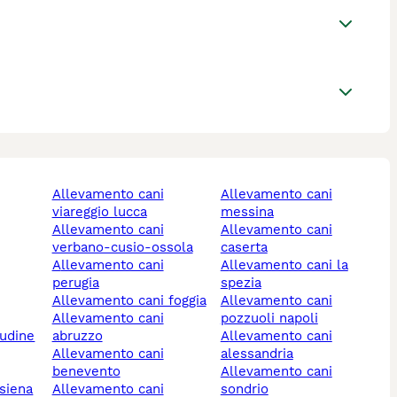
allevamento cani
allevamento cani
viareggio lucca
messina
allevamento cani
allevamento cani
verbano-cusio-ossola
caserta
allevamento cani
allevamento cani la
perugia
spezia
allevamento cani foggia
allevamento cani
allevamento cani
pozzuoli napoli
 udine
abruzzo
allevamento cani
allevamento cani
alessandria
benevento
allevamento cani
 siena
allevamento cani
sondrio