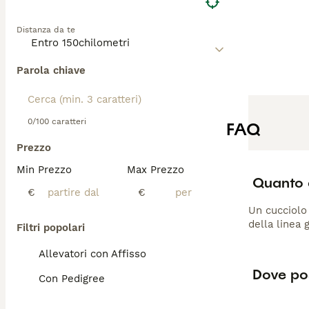
Distanza da te
Parola chiave
0/100 caratteri
FAQ
Prezzo
Min Prezzo
Max Prezzo
Quanto 
€
€
Un cucciolo
della linea 
Filtri popolari
Allevatori con Affisso
Dove pos
Con Pedigree