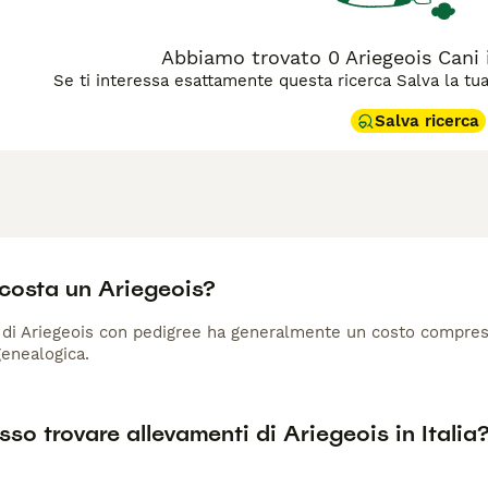
Abbiamo trovato 0 Ariegeois Cani i
Se ti interessa esattamente questa ricerca Salva la tua r
Salva ricerca
costa un Ariegeois?
 di Ariegeois con pedigree ha generalmente un costo compres
genealogica.
so trovare allevamenti di Ariegeois in Italia