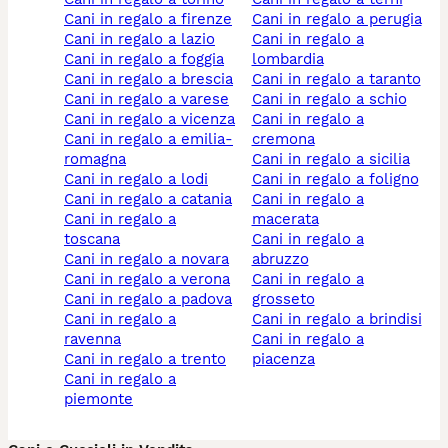
cani in regalo a firenze
cani in regalo a perugia
cani in regalo a lazio
cani in regalo a
cani in regalo a foggia
lombardia
cani in regalo a brescia
cani in regalo a taranto
cani in regalo a varese
cani in regalo a schio
cani in regalo a vicenza
cani in regalo a
cani in regalo a emilia-
cremona
romagna
cani in regalo a sicilia
cani in regalo a lodi
cani in regalo a foligno
cani in regalo a catania
cani in regalo a
cani in regalo a
macerata
toscana
cani in regalo a
cani in regalo a novara
abruzzo
cani in regalo a verona
cani in regalo a
cani in regalo a padova
grosseto
cani in regalo a
cani in regalo a brindisi
ravenna
cani in regalo a
cani in regalo a trento
piacenza
cani in regalo a
piemonte