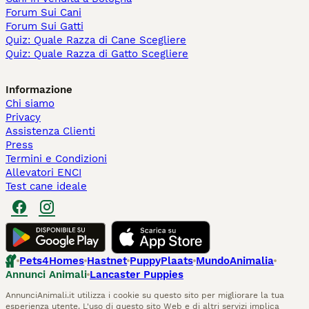
Forum Sui Cani
Forum Sui Gatti
Quiz: Quale Razza di Cane Scegliere
Quiz: Quale Razza di Gatto Scegliere
Informazione
Chi siamo
Privacy
Assistenza Clienti
Press
Termini e Condizioni
Allevatori ENCI
Test cane ideale
Pets4Homes
Hastnet
PuppyPlaats
MundoAnimalia
Annunci Animali
Lancaster Puppies
AnnunciAnimali.it utilizza i cookie su questo sito per migliorare la tua
esperienza utente. L'uso di questo sito Web e di altri servizi implica