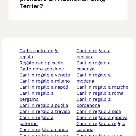
Terrier?
gatti a pelo lungo
cani in regalo a
regalo
pescara
regalo cane piccolo
cani in regalo a
gatto nero adozione
cosenza
cani in regalo a veneto
cani in regalo a
cani in regalo a milano
modena
cani in regalo a napoli
cani in regalo a marche
cani in regalo a
cani in regalo a roma
bergamo
cani in regalo a
cani in regalo a puglia
pordenone
cani in regalo a treviso
cani in regalo a pisa
cani in regalo a
cani in regalo a genova
palermo
cani in regalo a reggio
cani in regalo a cuneo
calabria
cani in regalo a torino
cani in regalo a terni