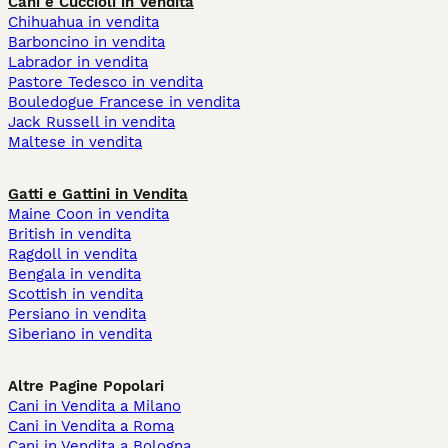
Cani e Cuccioli in Vendita
Chihuahua in vendita
Barboncino in vendita
Labrador in vendita
Pastore Tedesco in vendita
Bouledogue Francese in vendita
Jack Russell in vendita
Maltese in vendita
Gatti e Gattini in Vendita
Maine Coon in vendita
British in vendita
Ragdoll in vendita
Bengala in vendita
Scottish in vendita
Persiano in vendita
Siberiano in vendita
Altre Pagine Popolari
Cani in Vendita a Milano
Cani in Vendita a Roma
Cani in Vendita a Bologna