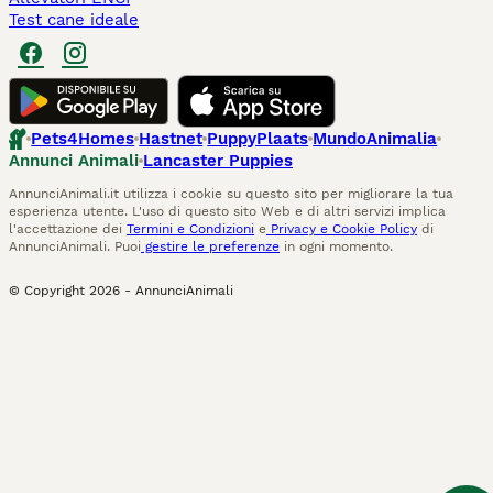
Test cane ideale
Pets4Homes
Hastnet
PuppyPlaats
MundoAnimalia
Annunci Animali
Lancaster Puppies
AnnunciAnimali.it utilizza i cookie su questo sito per migliorare la tua
esperienza utente. L'uso di questo sito Web e di altri servizi implica
l'accettazione dei
Termini e Condizioni
e
Privacy e Cookie Policy
di
AnnunciAnimali. Puoi
gestire le preferenze
in ogni momento.
© Copyright
2026
-
AnnunciAnimali