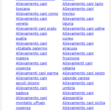
allevamento cani
allevamento cani lazio
toscana
allevamento cani
allevamento cani como
treviso
allevamento cani
allevamento cani
veneto
liguria
allevamenti cani prato
allevamento cani udine
allevamento cani
allevamento cani
puglia
cuneo
allevamento cani
allevamento cani
villabate palermo
siracusa
allevamento cani
allevamento cani
matera
frosinone
allevamento cani
allevamenti cani
cosenza
catania
allevamenti cani parma
allevamento cani sesto
allevamento cani
calende varese
ascoli piceno
allevamento cani
allevamento cani
umbria
padova
allevamento cani
allevamento cani
alessandria
montalto uffugo
allevamento cani sicilia
cosenza
allevamento cani