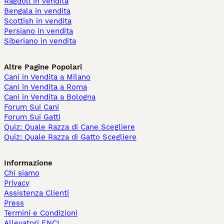
Ragdoll in vendita
Bengala in vendita
Scottish in vendita
Persiano in vendita
Siberiano in vendita
Altre Pagine Popolari
Cani in Vendita a Milano
Cani in Vendita a Roma
Cani in Vendita a Bologna
Forum Sui Cani
Forum Sui Gatti
Quiz: Quale Razza di Cane Scegliere
Quiz: Quale Razza di Gatto Scegliere
Informazione
Chi siamo
Privacy
Assistenza Clienti
Press
Termini e Condizioni
Allevatori ENCI