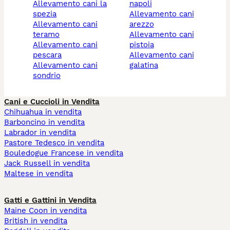
allevamento cani la
napoli
spezia
allevamento cani
allevamento cani
arezzo
teramo
allevamento cani
allevamento cani
pistoia
pescara
allevamento cani
allevamento cani
galatina
sondrio
Cani e Cuccioli in Vendita
Chihuahua in vendita
Barboncino in vendita
Labrador in vendita
Pastore Tedesco in vendita
Bouledogue Francese in vendita
Jack Russell in vendita
Maltese in vendita
Gatti e Gattini in Vendita
Maine Coon in vendita
British in vendita