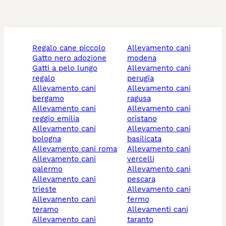
regalo cane piccolo
allevamento cani
gatto nero adozione
modena
gatti a pelo lungo
allevamento cani
regalo
perugia
allevamento cani
allevamento cani
bergamo
ragusa
allevamento cani
allevamento cani
reggio emilia
oristano
allevamento cani
allevamento cani
bologna
basilicata
allevamento cani roma
allevamento cani
allevamento cani
vercelli
palermo
allevamento cani
allevamento cani
pescara
trieste
allevamento cani
allevamento cani
fermo
teramo
allevamenti cani
allevamento cani
taranto