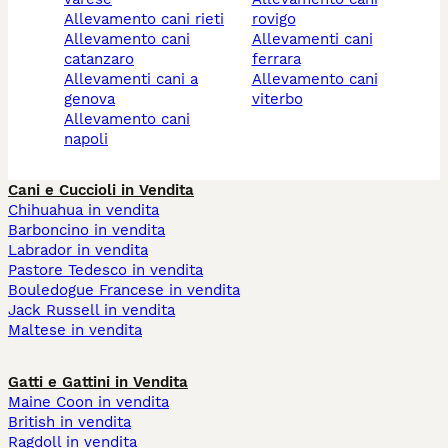
allevamento cani rieti
rovigo
allevamento cani
allevamenti cani
catanzaro
ferrara
allevamenti cani a
allevamento cani
genova
viterbo
allevamento cani
napoli
Cani e Cuccioli in Vendita
Chihuahua in vendita
Barboncino in vendita
Labrador in vendita
Pastore Tedesco in vendita
Bouledogue Francese in vendita
Jack Russell in vendita
Maltese in vendita
Gatti e Gattini in Vendita
Maine Coon in vendita
British in vendita
Ragdoll in vendita