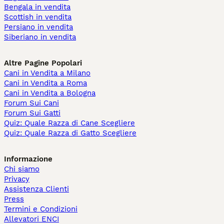
Bengala in vendita
Scottish in vendita
Persiano in vendita
Siberiano in vendita
Altre Pagine Popolari
Cani in Vendita a Milano
Cani in Vendita a Roma
Cani in Vendita a Bologna
Forum Sui Cani
Forum Sui Gatti
Quiz: Quale Razza di Cane Scegliere
Quiz: Quale Razza di Gatto Scegliere
Informazione
Chi siamo
Privacy
Assistenza Clienti
Press
Termini e Condizioni
Allevatori ENCI