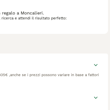
regalo a Moncalieri.
icerca e attendi il risultato perfetto:
1035€ ,anche se i prezzi possono variare in base a fattori