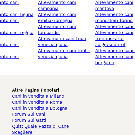
allevamento cani
allevamento cani
campania
mantova
ento cani liguria
allevamento cani
allevamento cani
emilia-romagna
moncalieri torino
allevamento cani
allevamento cani
lombardia
allevamento cani
allevamenti cani friuli
trentino-alto
venezia giulia
adige/südtirol
allevamento cani friuli-
allevamento cani 
venezia giulia
allevamento cani
bergamo
Altre Pagine Popolari
Cani in Vendita a Milano
Cani in Vendita a Roma
Cani in Vendita a Bologna
Forum Sui Cani
Forum Sui Gatti
Quiz: Quale Razza di Cane
Scegliere