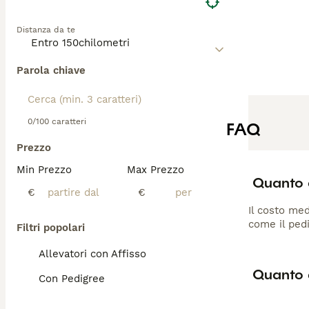
Distanza da te
Parola chiave
0/100 caratteri
FAQ
Prezzo
Min Prezzo
Max Prezzo
Quanto 
€
€
Il costo med
come il pedi
Filtri popolari
Allevatori con Affisso
Quanto 
Con Pedigree