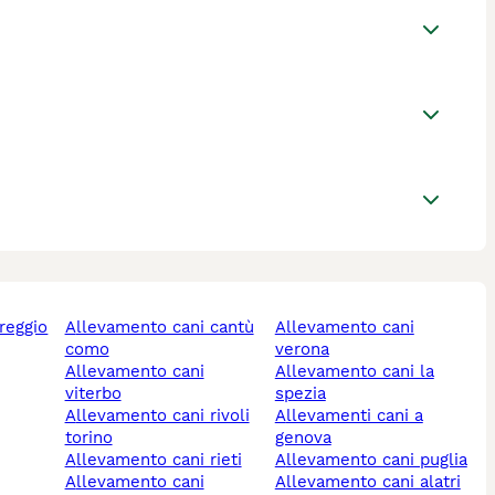
allevamento cani cantù
allevamento cani
como
verona
allevamento cani
allevamento cani la
viterbo
spezia
allevamento cani rivoli
allevamenti cani a
torino
genova
allevamento cani rieti
allevamento cani puglia
allevamento cani
allevamento cani alatri