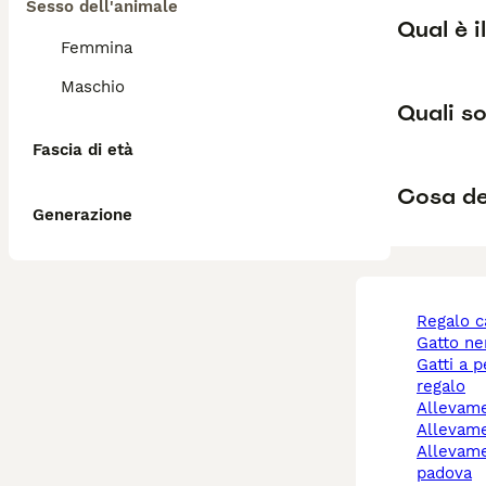
Sesso dell'animale
Qual è i
Femmina
Maschio
Quali so
Fascia di età
Cosa de
Generazione
regalo 
gatto n
gatti a pelo lungo
regalo
allevam
allevam
allevamento cani
padova