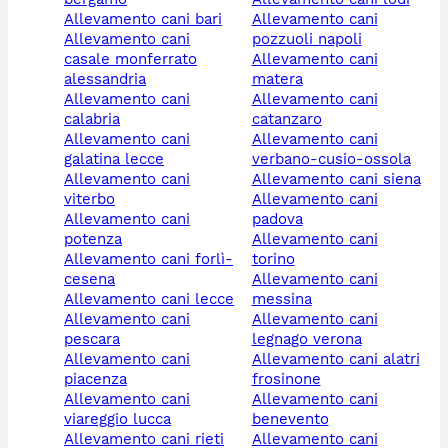
allevamento cani bari
allevamento cani
allevamento cani
pozzuoli napoli
casale monferrato
allevamento cani
alessandria
matera
allevamento cani
allevamento cani
calabria
catanzaro
allevamento cani
allevamento cani
galatina lecce
verbano-cusio-ossola
allevamento cani
allevamento cani siena
viterbo
allevamento cani
allevamento cani
padova
potenza
allevamento cani
allevamento cani forlì-
torino
cesena
allevamento cani
allevamento cani lecce
messina
allevamento cani
allevamento cani
pescara
legnago verona
allevamento cani
allevamento cani alatri
piacenza
frosinone
allevamento cani
allevamento cani
viareggio lucca
benevento
allevamento cani rieti
allevamento cani