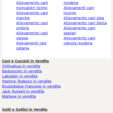
allevamento cani
modena
moncalieri torino
allevamenti cani
allevamento cani
livorno
marche
allevamento cani pisa
allevamento cani
allevamento cani biella
umbria
allevamento cani
allevamento cani
sassari
varese
allevamento cani
allevamenti cani
vignola modena
catania
Cani e Cuccioli in Vendita
Chihuahua in vendita
Barboncino in vendita
Labrador in vendita
Pastore Tedesco in vendita
Bouledogue Francese in vendita
Jack Russell in vendita
Maltese in vendita
Gatti e Gattini in Vendita