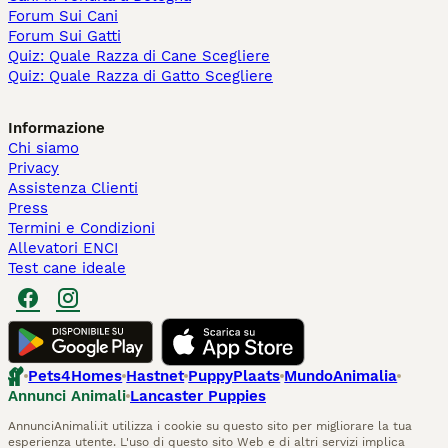
Forum Sui Cani
Forum Sui Gatti
Quiz: Quale Razza di Cane Scegliere
Quiz: Quale Razza di Gatto Scegliere
Informazione
Chi siamo
Privacy
Assistenza Clienti
Press
Termini e Condizioni
Allevatori ENCI
Test cane ideale
Pets4Homes
Hastnet
PuppyPlaats
MundoAnimalia
Annunci Animali
Lancaster Puppies
AnnunciAnimali.it utilizza i cookie su questo sito per migliorare la tua
esperienza utente. L'uso di questo sito Web e di altri servizi implica