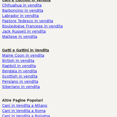
Cani e Cuccioli in Vendita
Chihuahua in vendita
Barboncino in vendita
Labrador in vendita
Pastore Tedesco in vendita
Bouledogue Francese in vendita
Jack Russell in vendita
Maltese in vendita
Gatti e Gattini in Vendita
Maine Coon in vendita
British in vendita
Ragdoll in vendita
Bengala in vendita
Scottish in vendita
Persiano in vendita
Siberiano in vendita
Altre Pagine Popolari
Cani in Vendita a Milano
Cani in Vendita a Roma
Cani in Vendita a Bologna