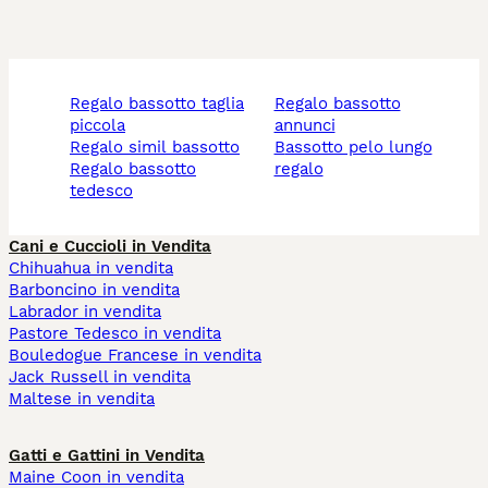
regalo bassotto taglia
regalo bassotto
piccola
annunci
regalo simil bassotto
bassotto pelo lungo
regalo bassotto
regalo
tedesco
Cani e Cuccioli in Vendita
Chihuahua in vendita
Barboncino in vendita
Labrador in vendita
Pastore Tedesco in vendita
Bouledogue Francese in vendita
Jack Russell in vendita
Maltese in vendita
Gatti e Gattini in Vendita
Maine Coon in vendita