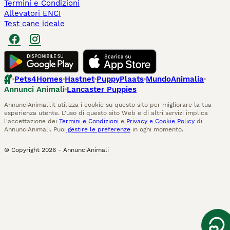
Termini e Condizioni
Allevatori ENCI
Test cane ideale
Pets4Homes
Hastnet
PuppyPlaats
MundoAnimalia
Annunci Animali
Lancaster Puppies
AnnunciAnimali.it utilizza i cookie su questo sito per migliorare la tua
esperienza utente. L'uso di questo sito Web e di altri servizi implica
l'accettazione dei
Termini e Condizioni
e
Privacy e Cookie Policy
di
AnnunciAnimali. Puoi
gestire le preferenze
in ogni momento.
© Copyright
2026
-
AnnunciAnimali