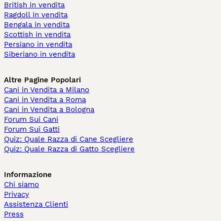
British in vendita
Ragdoll in vendita
Bengala in vendita
Scottish in vendita
Persiano in vendita
Siberiano in vendita
Altre Pagine Popolari
Cani in Vendita a Milano
Cani in Vendita a Roma
Cani in Vendita a Bologna
Forum Sui Cani
Forum Sui Gatti
Quiz: Quale Razza di Cane Scegliere
Quiz: Quale Razza di Gatto Scegliere
Informazione
Chi siamo
Privacy
Assistenza Clienti
Press