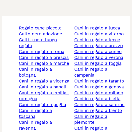
regalo cane piccolo
cani in regalo a lucca
gatto nero adozione
cani in regalo a viterbo
gatti a pelo lungo
cani in regalo a lecce
regalo
cani in regalo a arezzo
cani in regalo a roma
cani in regalo a cuneo
cani in regalo a brescia
cani in regalo a verona
cani in regalo a marche
cani in regalo a foggia
cani in regalo a
cani in regalo a
bologna
campania
cani in regalo a vicenza
cani in regalo a taranto
cani in regalo a napoli
cani in regalo a genova
cani in regalo a emilia-
cani in regalo a milano
romagna
cani in regalo a biella
cani in regalo a puglia
cani in regalo a salerno
cani in regalo a
cani in regalo a trento
toscana
cani in regalo a
cani in regalo a
piemonte
ravenna
cani in regalo a