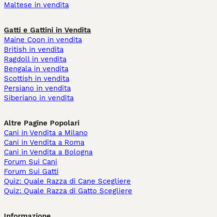
Maltese in vendita
Gatti e Gattini in Vendita
Maine Coon in vendita
British in vendita
Ragdoll in vendita
Bengala in vendita
Scottish in vendita
Persiano in vendita
Siberiano in vendita
Altre Pagine Popolari
Cani in Vendita a Milano
Cani in Vendita a Roma
Cani in Vendita a Bologna
Forum Sui Cani
Forum Sui Gatti
Quiz: Quale Razza di Cane Scegliere
Quiz: Quale Razza di Gatto Scegliere
Informazione