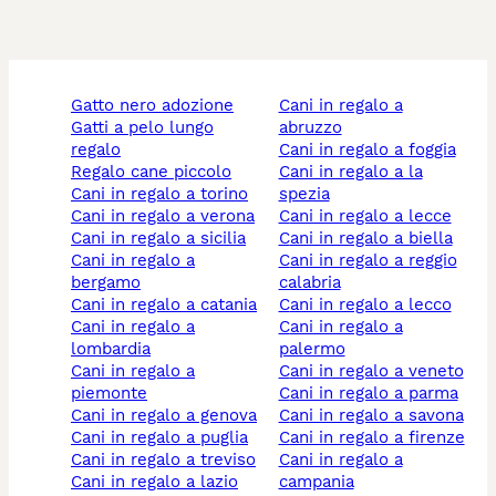
gatto nero adozione
cani in regalo a
gatti a pelo lungo
abruzzo
regalo
cani in regalo a foggia
regalo cane piccolo
cani in regalo a la
cani in regalo a torino
spezia
cani in regalo a verona
cani in regalo a lecce
cani in regalo a sicilia
cani in regalo a biella
cani in regalo a
cani in regalo a reggio
bergamo
calabria
cani in regalo a catania
cani in regalo a lecco
cani in regalo a
cani in regalo a
lombardia
palermo
cani in regalo a
cani in regalo a veneto
piemonte
cani in regalo a parma
cani in regalo a genova
cani in regalo a savona
cani in regalo a puglia
cani in regalo a firenze
cani in regalo a treviso
cani in regalo a
cani in regalo a lazio
campania