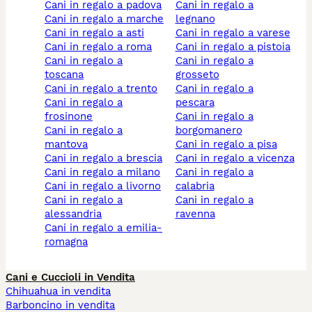
cani in regalo a padova
cani in regalo a
cani in regalo a marche
legnano
cani in regalo a asti
cani in regalo a varese
cani in regalo a roma
cani in regalo a pistoia
cani in regalo a
cani in regalo a
toscana
grosseto
cani in regalo a trento
cani in regalo a
cani in regalo a
pescara
frosinone
cani in regalo a
cani in regalo a
borgomanero
mantova
cani in regalo a pisa
cani in regalo a brescia
cani in regalo a vicenza
cani in regalo a milano
cani in regalo a
cani in regalo a livorno
calabria
cani in regalo a
cani in regalo a
alessandria
ravenna
cani in regalo a emilia-
romagna
Cani e Cuccioli in Vendita
Chihuahua in vendita
Barboncino in vendita