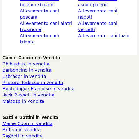
bolzano/bozen
ascoli piceno
allevamento cani
allevamento cani
pescara
napoli
allevamento cani alatri
allevamento cani
frosinone
vercelli
allevamento cani
allevamento cani lazio
trieste
Cani e Cuccioli in Vendita
Chihuahua in vendita
Barboncino in vendita
Labrador in vendita
Pastore Tedesco in vendita
Bouledogue Francese in vendita
Jack Russell in vendita
Maltese in vendita
Gatti e Gattini in Vendita
Maine Coon in vendita
British in vendita
Ragdoll in vendita