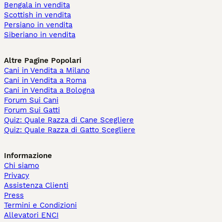
Bengala in vendita
Scottish in vendita
Persiano in vendita
Siberiano in vendita
Altre Pagine Popolari
Cani in Vendita a Milano
Cani in Vendita a Roma
Cani in Vendita a Bologna
Forum Sui Cani
Forum Sui Gatti
Quiz: Quale Razza di Cane Scegliere
Quiz: Quale Razza di Gatto Scegliere
Informazione
Chi siamo
Privacy
Assistenza Clienti
Press
Termini e Condizioni
Allevatori ENCI