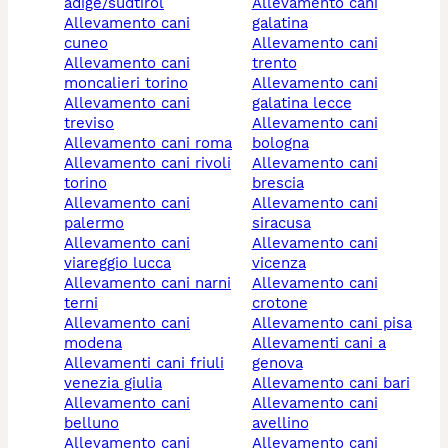
adige/südtirol
allevamento cani
allevamento cani
galatina
cuneo
allevamento cani
allevamento cani
trento
moncalieri torino
allevamento cani
allevamento cani
galatina lecce
treviso
allevamento cani
allevamento cani roma
bologna
allevamento cani rivoli
allevamento cani
torino
brescia
allevamento cani
allevamento cani
palermo
siracusa
allevamento cani
allevamento cani
viareggio lucca
vicenza
allevamento cani narni
allevamento cani
terni
crotone
allevamento cani
allevamento cani pisa
modena
allevamenti cani a
allevamenti cani friuli
genova
venezia giulia
allevamento cani bari
allevamento cani
allevamento cani
belluno
avellino
allevamento cani
allevamento cani