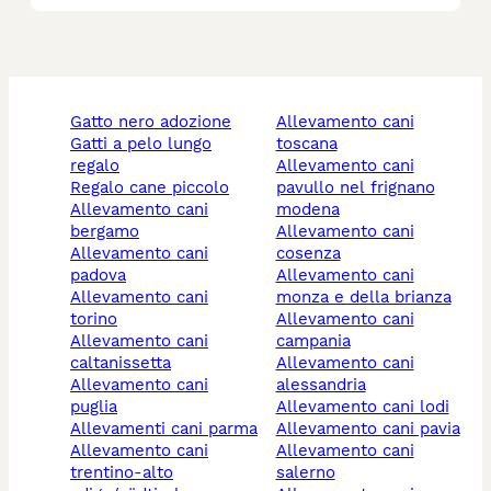
gatto nero adozione
allevamento cani
gatti a pelo lungo
toscana
regalo
allevamento cani
regalo cane piccolo
pavullo nel frignano
allevamento cani
modena
bergamo
allevamento cani
allevamento cani
cosenza
padova
allevamento cani
allevamento cani
monza e della brianza
torino
allevamento cani
allevamento cani
campania
caltanissetta
allevamento cani
allevamento cani
alessandria
puglia
allevamento cani lodi
allevamenti cani parma
allevamento cani pavia
allevamento cani
allevamento cani
trentino-alto
salerno