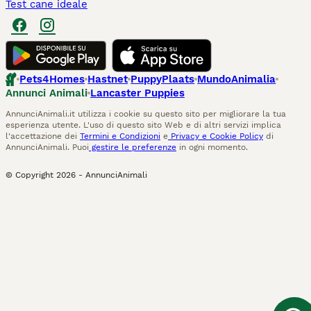
Test cane ideale
Pets4Homes
Hastnet
PuppyPlaats
MundoAnimalia
Annunci Animali
Lancaster Puppies
AnnunciAnimali.it utilizza i cookie su questo sito per migliorare la tua
esperienza utente. L'uso di questo sito Web e di altri servizi implica
l'accettazione dei
Termini e Condizioni
e
Privacy e Cookie Policy
di
AnnunciAnimali. Puoi
gestire le preferenze
in ogni momento.
© Copyright
2026
-
AnnunciAnimali