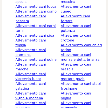
spezia
messina
allevamento cani lucca
allevamento cani
allevamento cani como
cuneo
allevamento cani
allevamenti cani
pescara
ferrara
allevamento cani narni
allevamento cani
terni
potenza
allevamento cani pisa
allevamento cani
allevamento cani
crotone
foggia
allevamento cani chieri
allevamento cani
torino
cremona
allevamento cani
allevamento cani udine
monza e della brianza
allevamento cani
allevamento cani
marche
brescia
allevamento cani
allevamento cani
viareggio lucca
mortara pavia
allevamento cani
allevamento cani alatri
galatina
frosinone
allevamento cani
allevamento cani
vignola modena
puglia
allevamento cani
allevamento cani
piacenza
campania