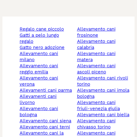
regalo cane piccolo
allevamento cani
gatti a pelo lungo
frosinone
regalo
allevamento cani
gatto nero adozione
calabria
allevamento cani
allevamento cani
milano
matera
allevamento cani
allevamento cani
reggio emilia
ascoli piceno
allevamento cani
allevamento cani rivoli
verona
torino
allevamenti cani parma
allevamento cani imola
allevamenti cani
bologna
livorno
allevamento cani
allevamento cani
friuli-venezia giulia
bologna
allevamento cani biella
allevamento cani siena
allevamento cani
allevamento cani terni
chivasso torino
allevamento cani la
allevamento cani