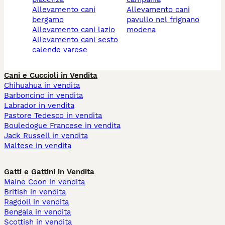
allevamento cani
allevamento cani
bergamo
pavullo nel frignano
allevamento cani lazio
modena
allevamento cani sesto
calende varese
Cani e Cuccioli in Vendita
Chihuahua in vendita
Barboncino in vendita
Labrador in vendita
Pastore Tedesco in vendita
Bouledogue Francese in vendita
Jack Russell in vendita
Maltese in vendita
Gatti e Gattini in Vendita
Maine Coon in vendita
British in vendita
Ragdoll in vendita
Bengala in vendita
Scottish in vendita