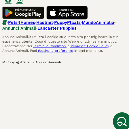
Pets4Homes
Hastnet
PuppyPlaats
MundoAnimalia
Annunci Animali
Lancaster Puppies
AnnunciAnimali.it utilizza i cookie su questo sito per migliorare la tua
esperienza utente. L'uso di questo sito Web e di altri servizi implica
l'accettazione dei
Termini e Condizioni
e
Privacy e Cookie Policy
di
AnnunciAnimali. Puoi
gestire le preferenze
in ogni momento.
© Copyright
2026
-
AnnunciAnimali