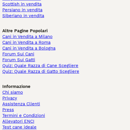
Scottish in vendita
Persiano in vendita
Siberiano in vendita
Altre Pagine Popolari
Cani in Vendita a Milano
Cani in Vendita a Roma
Cani in Vendita a Bologna
Forum Sui Cani
Forum Sui Gatti
Quiz: Quale Razza di Cane Scegliere
Quiz: Quale Razza di Gatto Scegliere
Informazione
Chi siamo
Privacy
Assistenza Clienti
Press
Termini e Condizioni
Allevatori ENCI
Test cane ideale