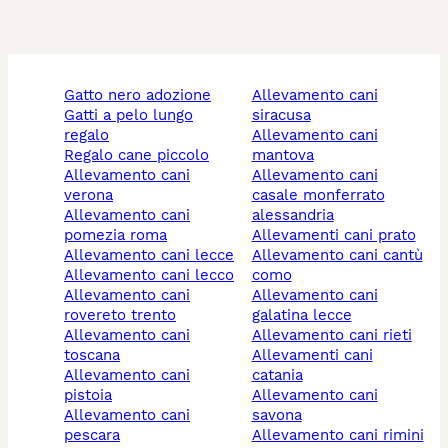
gatto nero adozione
allevamento cani
gatti a pelo lungo
siracusa
regalo
allevamento cani
regalo cane piccolo
mantova
allevamento cani
allevamento cani
verona
casale monferrato
allevamento cani
alessandria
pomezia roma
allevamenti cani prato
allevamento cani lecce
allevamento cani cantù
allevamento cani lecco
como
allevamento cani
allevamento cani
rovereto trento
galatina lecce
allevamento cani
allevamento cani rieti
toscana
allevamenti cani
allevamento cani
catania
pistoia
allevamento cani
allevamento cani
savona
pescara
allevamento cani rimini