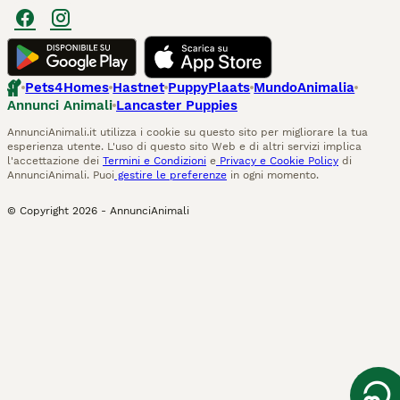
Pets4Homes
Hastnet
PuppyPlaats
MundoAnimalia
Annunci Animali
Lancaster Puppies
AnnunciAnimali.it utilizza i cookie su questo sito per migliorare la tua
esperienza utente. L'uso di questo sito Web e di altri servizi implica
l'accettazione dei
Termini e Condizioni
e
Privacy e Cookie Policy
di
AnnunciAnimali. Puoi
gestire le preferenze
in ogni momento.
© Copyright
2026
-
AnnunciAnimali