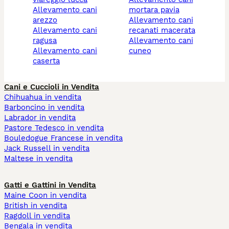
allevamento cani
mortara pavia
arezzo
allevamento cani
allevamento cani
recanati macerata
ragusa
allevamento cani
allevamento cani
cuneo
caserta
Cani e Cuccioli in Vendita
Chihuahua in vendita
Barboncino in vendita
Labrador in vendita
Pastore Tedesco in vendita
Bouledogue Francese in vendita
Jack Russell in vendita
Maltese in vendita
Gatti e Gattini in Vendita
Maine Coon in vendita
British in vendita
Ragdoll in vendita
Bengala in vendita