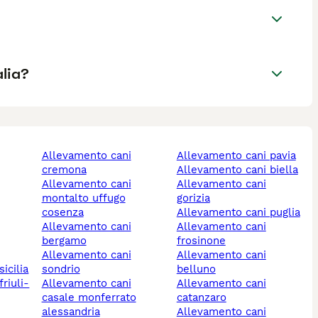
alia?
allevamento cani
allevamento cani pavia
cremona
allevamento cani biella
allevamento cani
allevamento cani
montalto uffugo
gorizia
cosenza
allevamento cani puglia
allevamento cani
allevamento cani
bergamo
frosinone
allevamento cani
allevamento cani
icilia
sondrio
belluno
allevamento cani
allevamento cani
casale monferrato
catanzaro
alessandria
allevamento cani