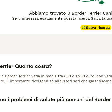
Abbiamo trovato 0 Border Terrier Cani
Se ti interessa esattamente questa ricerca Salva la tua r
Salva ricerca
Terrier Quanto costa?
 un Border Terrier varia in media tra 800 e 1.200 euro, con vari
ore. È importante rivolgersi ad allevatori seri che garantiscan
no i problemi di salute più comuni del Border 