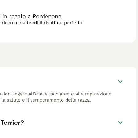
 in regalo a Pordenone.
icerca e attendi il risultato perfetto:
azioni legate all’età, al pedigree e alla reputazione
o la salute e il temperamento della razza.
Terrier?