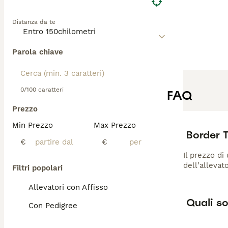
Distanza da te
Parola chiave
0/100 caratteri
FAQ
Prezzo
Min Prezzo
Max Prezzo
Border 
€
€
Il prezzo di
dell’allevat
Filtri popolari
Allevatori con Affisso
Quali so
Con Pedigree