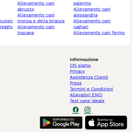
allevamento cani
palermo
abruzzo
allevamento cani
allevamento cani
alessandria
 cuneo
monza e della brianza
allevamento cani
allevamento cani
cagliari
toscana
allevamento cani fermo
Informazione
Chi siamo
Privacy
Assistenza Clienti
Press
Termini e Condizioni
Allevatori ENCI
Test cane ideale