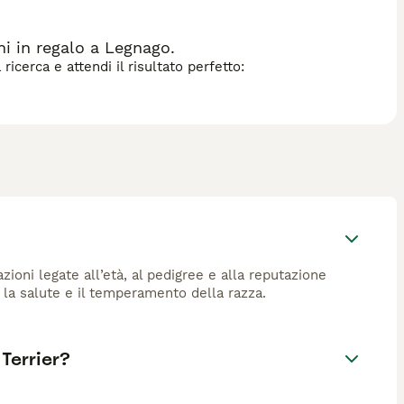
i in regalo a Legnago.
icerca e attendi il risultato perfetto:
azioni legate all’età, al pedigree e alla reputazione
o la salute e il temperamento della razza.
Terrier?