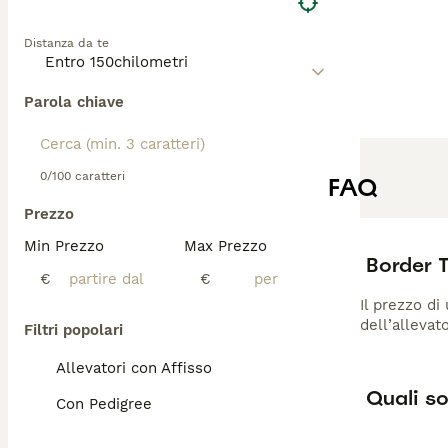
Distanza da te
Parola chiave
0/100 caratteri
FAQ
Prezzo
Min Prezzo
Max Prezzo
Border 
€
€
Il prezzo di
dell’allevat
Filtri popolari
Allevatori con Affisso
Quali so
Con Pedigree