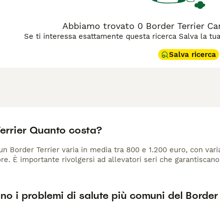
Abbiamo trovato 0 Border Terrier Can
Se ti interessa esattamente questa ricerca Salva la tua r
Salva ricerca
Terrier Quanto costa?
 un Border Terrier varia in media tra 800 e 1.200 euro, con vari
ore. È importante rivolgersi ad allevatori seri che garantiscan
no i problemi di salute più comuni del Border 