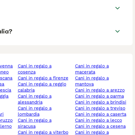
alia?
ravenna
cani in regalo a
cani in regalo a
cuneo
cosenza
macerata
toscana
cani in regalo a firenze
cani in regalo a
isa
cani in regalo a reggio
mantova
rescia
calabria
cani in regalo a arezzo
oggia
cani in regalo a
cani in regalo a parma
alessandria
cani in regalo a brindisi
cani in regalo a
cani in regalo a treviso
ri
lombardia
cani in regalo a caserta
abruzzo
cani in regalo a
cani in regalo a lecco
alerno
siracusa
cani in regalo a cesena
cani in regalo a viterbo
cani in regalo a