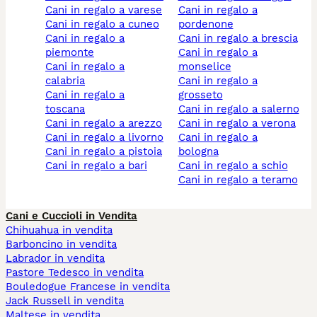
cani in regalo a varese
cani in regalo a
cani in regalo a cuneo
pordenone
cani in regalo a
cani in regalo a brescia
piemonte
cani in regalo a
cani in regalo a
monselice
calabria
cani in regalo a
cani in regalo a
grosseto
toscana
cani in regalo a salerno
cani in regalo a arezzo
cani in regalo a verona
cani in regalo a livorno
cani in regalo a
cani in regalo a pistoia
bologna
cani in regalo a bari
cani in regalo a schio
cani in regalo a teramo
Cani e Cuccioli in Vendita
Chihuahua in vendita
Barboncino in vendita
Labrador in vendita
Pastore Tedesco in vendita
Bouledogue Francese in vendita
Jack Russell in vendita
Maltese in vendita