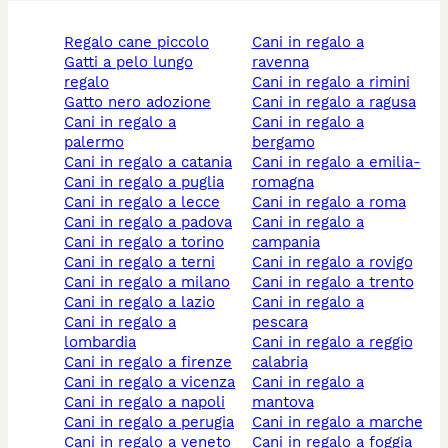
regalo cane piccolo
cani in regalo a
gatti a pelo lungo
ravenna
regalo
cani in regalo a rimini
gatto nero adozione
cani in regalo a ragusa
cani in regalo a
cani in regalo a
palermo
bergamo
cani in regalo a catania
cani in regalo a emilia-
cani in regalo a puglia
romagna
cani in regalo a lecce
cani in regalo a roma
cani in regalo a padova
cani in regalo a
cani in regalo a torino
campania
cani in regalo a terni
cani in regalo a rovigo
cani in regalo a milano
cani in regalo a trento
cani in regalo a lazio
cani in regalo a
cani in regalo a
pescara
lombardia
cani in regalo a reggio
cani in regalo a firenze
calabria
cani in regalo a vicenza
cani in regalo a
cani in regalo a napoli
mantova
cani in regalo a perugia
cani in regalo a marche
cani in regalo a veneto
cani in regalo a foggia