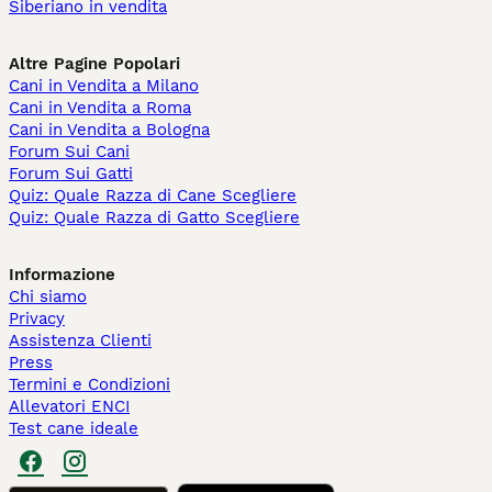
Siberiano in vendita
Altre Pagine Popolari
Cani in Vendita a Milano
Cani in Vendita a Roma
Cani in Vendita a Bologna
Forum Sui Cani
Forum Sui Gatti
Quiz: Quale Razza di Cane Scegliere
Quiz: Quale Razza di Gatto Scegliere
Informazione
Chi siamo
Privacy
Assistenza Clienti
Press
Termini e Condizioni
Allevatori ENCI
Test cane ideale