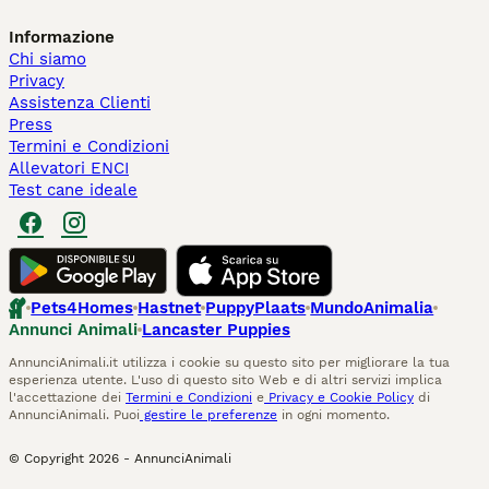
Informazione
Chi siamo
Privacy
Assistenza Clienti
Press
Termini e Condizioni
Allevatori ENCI
Test cane ideale
Pets4Homes
Hastnet
PuppyPlaats
MundoAnimalia
Annunci Animali
Lancaster Puppies
AnnunciAnimali.it utilizza i cookie su questo sito per migliorare la tua
esperienza utente. L'uso di questo sito Web e di altri servizi implica
l'accettazione dei
Termini e Condizioni
e
Privacy e Cookie Policy
di
AnnunciAnimali. Puoi
gestire le preferenze
in ogni momento.
© Copyright
2026
-
AnnunciAnimali