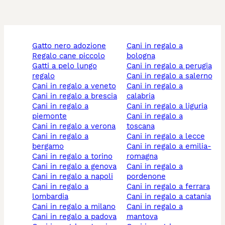
gatto nero adozione
cani in regalo a
regalo cane piccolo
bologna
gatti a pelo lungo
cani in regalo a perugia
regalo
cani in regalo a salerno
cani in regalo a veneto
cani in regalo a
cani in regalo a brescia
calabria
cani in regalo a
cani in regalo a liguria
piemonte
cani in regalo a
cani in regalo a verona
toscana
cani in regalo a
cani in regalo a lecce
bergamo
cani in regalo a emilia-
cani in regalo a torino
romagna
cani in regalo a genova
cani in regalo a
cani in regalo a napoli
pordenone
cani in regalo a
cani in regalo a ferrara
lombardia
cani in regalo a catania
cani in regalo a milano
cani in regalo a
cani in regalo a padova
mantova