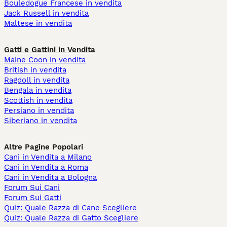
Bouledogue Francese in vendita
Jack Russell in vendita
Maltese in vendita
Gatti e Gattini in Vendita
Maine Coon in vendita
British in vendita
Ragdoll in vendita
Bengala in vendita
Scottish in vendita
Persiano in vendita
Siberiano in vendita
Altre Pagine Popolari
Cani in Vendita a Milano
Cani in Vendita a Roma
Cani in Vendita a Bologna
Forum Sui Cani
Forum Sui Gatti
Quiz: Quale Razza di Cane Scegliere
Quiz: Quale Razza di Gatto Scegliere