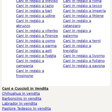
cani in regalo a treviso
cani in regalo a roma
cani in regalo a lazio
cani in regalo a lecco
cani in regalo a bari
cani in regalo a imperia
cani in regalo a udine
cani in regalo a thiene
cani in regalo a
cani in regalo a
abruzzo
catanzaro
cani in regalo a viterbo
cani in regalo a
cani in regalo a firenze
palermo
cani in regalo a como
cani in regalo a terni
cani in regalo a parma
cani in regalo a
cani in regalo a asti
treviglio
cani in regalo a foggia
cani in regalo a livorno
cani in regalo a
cani in regalo a foligno
campania
cani in regalo a savona
cani in regalo a
frosinone
Cani e Cuccioli in Vendita
Chihuahua in vendita
Barboncino in vendita
Labrador in vendita
Pastore Tedesco in vendita