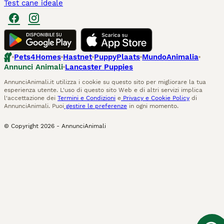
Test cane ideale
Pets4Homes
Hastnet
PuppyPlaats
MundoAnimalia
Annunci Animali
Lancaster Puppies
AnnunciAnimali.it utilizza i cookie su questo sito per migliorare la tua
esperienza utente. L'uso di questo sito Web e di altri servizi implica
l'accettazione dei
Termini e Condizioni
e
Privacy e Cookie Policy
di
AnnunciAnimali. Puoi
gestire le preferenze
in ogni momento.
© Copyright
2026
-
AnnunciAnimali