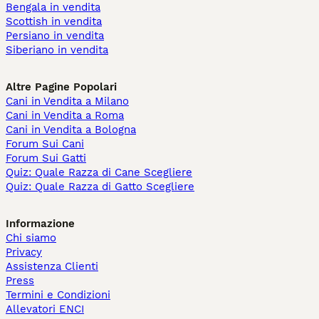
Bengala in vendita
Scottish in vendita
Persiano in vendita
Siberiano in vendita
Altre Pagine Popolari
Cani in Vendita a Milano
Cani in Vendita a Roma
Cani in Vendita a Bologna
Forum Sui Cani
Forum Sui Gatti
Quiz: Quale Razza di Cane Scegliere
Quiz: Quale Razza di Gatto Scegliere
Informazione
Chi siamo
Privacy
Assistenza Clienti
Press
Termini e Condizioni
Allevatori ENCI