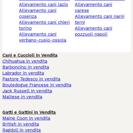
allevamento cani lazio
allevamento cani
allevamento cani
varese
cosenza
allevamento cani narni
allevamento cani chieri
terni
torino
allevamento cani
allevamento cani
pozzuoli napoli
verbano-cusio-ossola
Cani e Cuccioli in Vendita
Chihuahua in vendita
Barboncino in vendita
Labrador in vendita
Pastore Tedesco in vendita
Bouledogue Francese in vendita
Jack Russell in vendita
Maltese in vendita
Gatti e Gattini in Vendita
Maine Coon in vendita
British in vendita
Ragdoll in vendita