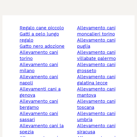
regalo cane piccolo
allevamento cani
gatti a pelo lungo
moncalieri torino
regalo
allevamento cani
gatto nero adozione
puglia
allevamento cani
allevamento cani
torino
villabate palermo
allevamento cani
allevamento cani
milano
grosseto
allevamento cani
allevamento cani
napoli
galatina lecce
allevamenti cani a
allevamento cani
genova
mantova
allevamento cani
allevamento cani
bergamo
toscana
allevamento cani
allevamento cani
sassari
umbria
allevamento cani la
allevamento cani
spezia
siracusa