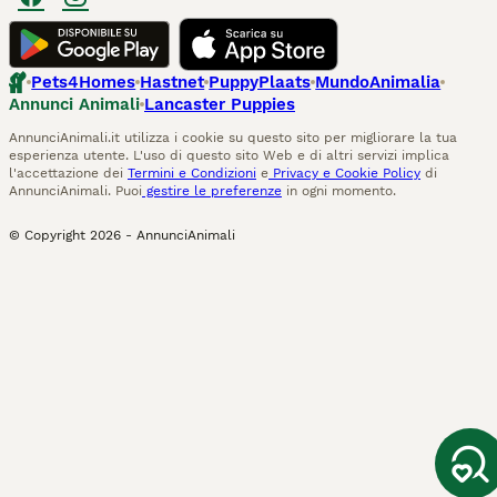
Pets4Homes
Hastnet
PuppyPlaats
MundoAnimalia
Annunci Animali
Lancaster Puppies
AnnunciAnimali.it utilizza i cookie su questo sito per migliorare la tua
esperienza utente. L'uso di questo sito Web e di altri servizi implica
l'accettazione dei
Termini e Condizioni
e
Privacy e Cookie Policy
di
AnnunciAnimali. Puoi
gestire le preferenze
in ogni momento.
© Copyright
2026
-
AnnunciAnimali