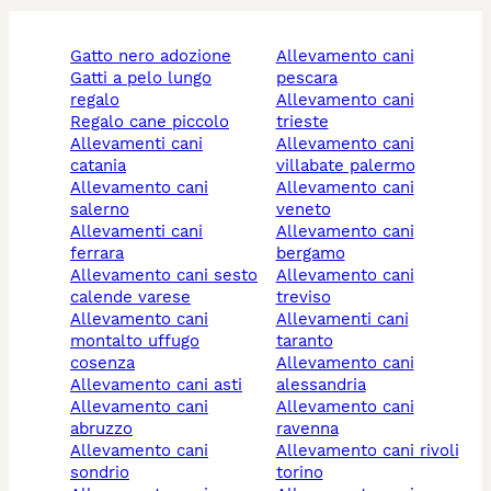
gatto nero adozione
allevamento cani
gatti a pelo lungo
pescara
regalo
allevamento cani
regalo cane piccolo
trieste
allevamenti cani
allevamento cani
catania
villabate palermo
allevamento cani
allevamento cani
salerno
veneto
allevamenti cani
allevamento cani
ferrara
bergamo
allevamento cani sesto
allevamento cani
calende varese
treviso
allevamento cani
allevamenti cani
montalto uffugo
taranto
cosenza
allevamento cani
allevamento cani asti
alessandria
allevamento cani
allevamento cani
abruzzo
ravenna
allevamento cani
allevamento cani rivoli
sondrio
torino