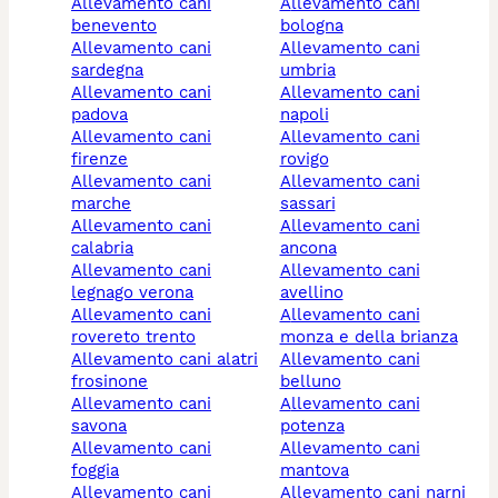
allevamento cani
allevamento cani
benevento
bologna
allevamento cani
allevamento cani
sardegna
umbria
allevamento cani
allevamento cani
padova
napoli
allevamento cani
allevamento cani
firenze
rovigo
allevamento cani
allevamento cani
marche
sassari
allevamento cani
allevamento cani
calabria
ancona
allevamento cani
allevamento cani
legnago verona
avellino
allevamento cani
allevamento cani
rovereto trento
monza e della brianza
allevamento cani alatri
allevamento cani
frosinone
belluno
allevamento cani
allevamento cani
savona
potenza
allevamento cani
allevamento cani
foggia
mantova
allevamento cani
allevamento cani narni