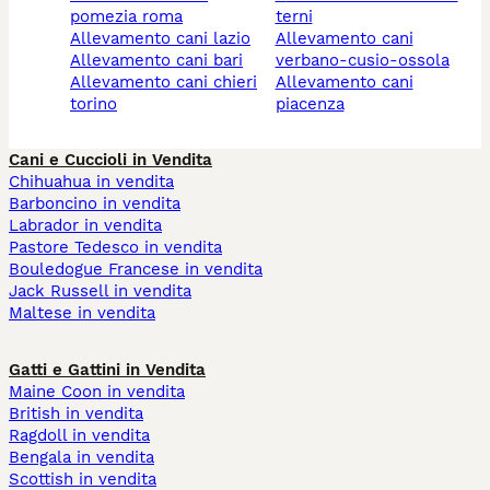
pomezia roma
terni
allevamento cani lazio
allevamento cani
allevamento cani bari
verbano-cusio-ossola
allevamento cani chieri
allevamento cani
torino
piacenza
Cani e Cuccioli in Vendita
Chihuahua in vendita
Barboncino in vendita
Labrador in vendita
Pastore Tedesco in vendita
Bouledogue Francese in vendita
Jack Russell in vendita
Maltese in vendita
Gatti e Gattini in Vendita
Maine Coon in vendita
British in vendita
Ragdoll in vendita
Bengala in vendita
Scottish in vendita