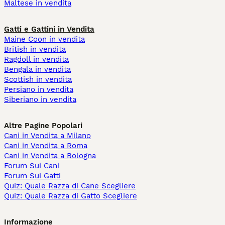
Maltese in vendita
Gatti e Gattini in Vendita
Maine Coon in vendita
British in vendita
Ragdoll in vendita
Bengala in vendita
Scottish in vendita
Persiano in vendita
Siberiano in vendita
Altre Pagine Popolari
Cani in Vendita a Milano
Cani in Vendita a Roma
Cani in Vendita a Bologna
Forum Sui Cani
Forum Sui Gatti
Quiz: Quale Razza di Cane Scegliere
Quiz: Quale Razza di Gatto Scegliere
Informazione