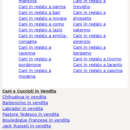
mantova
cani in regalo a
cani in regalo a parma
treviglio
cani in regalo a bari
cani in regalo a
cani in regalo a novara
grosseto
cani in regalo a como
cani in regalo a
cani in regalo a lazio
palermo
cani in regalo a emilia-
cani in regalo a
romagna
pinerolo
cani in regalo a
cani in regalo a
ravenna
bergamo
cani in regalo a
cani in regalo a livorno
pordenone
cani in regalo a taranto
cani in regalo a
cani in regalo a cascina
modena
Cani e Cuccioli in Vendita
Chihuahua in vendita
Barboncino in vendita
Labrador in vendita
Pastore Tedesco in vendita
Bouledogue Francese in vendita
Jack Russell in vendita