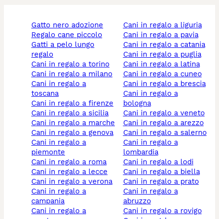
gatto nero adozione
cani in regalo a liguria
regalo cane piccolo
cani in regalo a pavia
gatti a pelo lungo
cani in regalo a catania
regalo
cani in regalo a puglia
cani in regalo a torino
cani in regalo a latina
cani in regalo a milano
cani in regalo a cuneo
cani in regalo a
cani in regalo a brescia
toscana
cani in regalo a
cani in regalo a firenze
bologna
cani in regalo a sicilia
cani in regalo a veneto
cani in regalo a marche
cani in regalo a arezzo
cani in regalo a genova
cani in regalo a salerno
cani in regalo a
cani in regalo a
piemonte
lombardia
cani in regalo a roma
cani in regalo a lodi
cani in regalo a lecce
cani in regalo a biella
cani in regalo a verona
cani in regalo a prato
cani in regalo a
cani in regalo a
campania
abruzzo
cani in regalo a
cani in regalo a rovigo