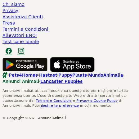
Chi siamo
Privacy
Assistenza Clienti
Press
Termini e Condizioni
Allevatori ENCI
Test cane ideale
Pets4Homes
Hastnet
PuppyPlaats
MundoAnimalia
Annunci Animali
Lancaster Puppies
AnnunciAnimali.it utilizza i cookie su questo sito per migliorare la tua
esperienza utente. L'uso di questo sito Web e di altri servizi implica
l'accettazione dei
Termini e Condizioni
e
Privacy e Cookie Policy
di
AnnunciAnimali. Puoi
gestire le preferenze
in ogni momento.
© Copyright
2026
-
AnnunciAnimali