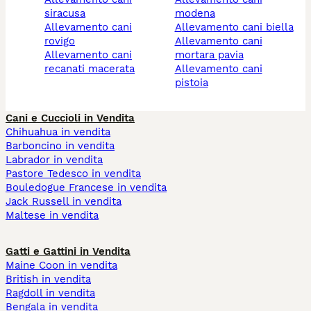
siracusa
modena
allevamento cani
allevamento cani biella
rovigo
allevamento cani
allevamento cani
mortara pavia
recanati macerata
allevamento cani
pistoia
Cani e Cuccioli in Vendita
Chihuahua in vendita
Barboncino in vendita
Labrador in vendita
Pastore Tedesco in vendita
Bouledogue Francese in vendita
Jack Russell in vendita
Maltese in vendita
Gatti e Gattini in Vendita
Maine Coon in vendita
British in vendita
Ragdoll in vendita
Bengala in vendita