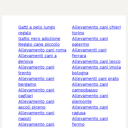
gatti a pelo lungo
allevamento cani chieri
regalo
torino
gatto nero adozione
allevamento cani
regalo cane piccolo
palermo
allevamento cani roma
allevamenti cani
allevamenti cani a
ferrara
genova
allevamento cani lecco
allevamento cani
allevamento cani imola
trento
bologna
allevamento cani
allevamenti cani prato
bergamo
allevamento cani
allevamento cani
campobasso
cagliari
allevamento cani
allevamento cani
piemonte
ascoli piceno
allevamento cani
allevamento cani
ragusa
napoli
allevamento cani
allevamento cani
fermo