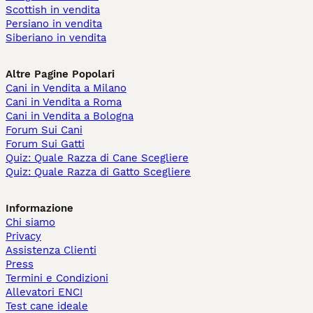
Scottish in vendita
Persiano in vendita
Siberiano in vendita
Altre Pagine Popolari
Cani in Vendita a Milano
Cani in Vendita a Roma
Cani in Vendita a Bologna
Forum Sui Cani
Forum Sui Gatti
Quiz: Quale Razza di Cane Scegliere
Quiz: Quale Razza di Gatto Scegliere
Informazione
Chi siamo
Privacy
Assistenza Clienti
Press
Termini e Condizioni
Allevatori ENCI
Test cane ideale