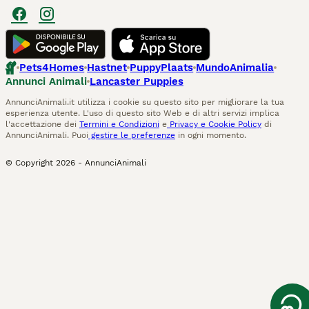
Pets4Homes
Hastnet
PuppyPlaats
MundoAnimalia
Annunci Animali
Lancaster Puppies
AnnunciAnimali.it utilizza i cookie su questo sito per migliorare la tua
esperienza utente. L'uso di questo sito Web e di altri servizi implica
l'accettazione dei
Termini e Condizioni
e
Privacy e Cookie Policy
di
AnnunciAnimali. Puoi
gestire le preferenze
in ogni momento.
© Copyright
2026
-
AnnunciAnimali