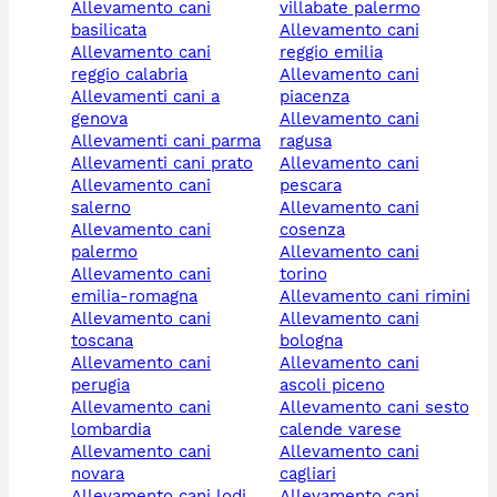
allevamento cani
villabate palermo
basilicata
allevamento cani
allevamento cani
reggio emilia
reggio calabria
allevamento cani
allevamenti cani a
piacenza
genova
allevamento cani
allevamenti cani parma
ragusa
allevamenti cani prato
allevamento cani
allevamento cani
pescara
salerno
allevamento cani
allevamento cani
cosenza
palermo
allevamento cani
allevamento cani
torino
emilia-romagna
allevamento cani rimini
allevamento cani
allevamento cani
toscana
bologna
allevamento cani
allevamento cani
perugia
ascoli piceno
allevamento cani
allevamento cani sesto
lombardia
calende varese
allevamento cani
allevamento cani
novara
cagliari
allevamento cani lodi
allevamento cani