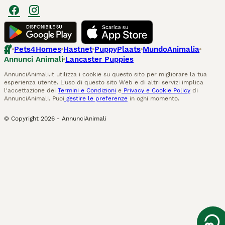
Pets4Homes
Hastnet
PuppyPlaats
MundoAnimalia
Annunci Animali
Lancaster Puppies
AnnunciAnimali.it utilizza i cookie su questo sito per migliorare la tua
esperienza utente. L'uso di questo sito Web e di altri servizi implica
l'accettazione dei
Termini e Condizioni
e
Privacy e Cookie Policy
di
AnnunciAnimali. Puoi
gestire le preferenze
in ogni momento.
© Copyright
2026
-
AnnunciAnimali