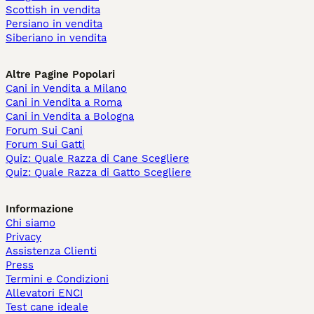
Scottish in vendita
Persiano in vendita
Siberiano in vendita
Altre Pagine Popolari
Cani in Vendita a Milano
Cani in Vendita a Roma
Cani in Vendita a Bologna
Forum Sui Cani
Forum Sui Gatti
Quiz: Quale Razza di Cane Scegliere
Quiz: Quale Razza di Gatto Scegliere
Informazione
Chi siamo
Privacy
Assistenza Clienti
Press
Termini e Condizioni
Allevatori ENCI
Test cane ideale