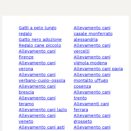
gatti a pelo lungo
allevamento cani
regalo
casale monferrato
gatto nero adozione
alessandria
regalo cane piccolo
allevamento cani
allevamento cani
vercelli
firenze
allevamento cani
allevamento cani
vignola modena
verona
allevamento cani pavia
allevamento cani
allevamento cani
verbano-cusio-ossola
montalto uffugo
allevamento cani
cosenza
brescia
allevamento cani
allevamento cani
trento
teramo
allevamenti cani
allevamento cani lazio
ferrara
allevamento cani
allevamento cani
veneto
grosseto
allevamento cani asti
allevamento cani