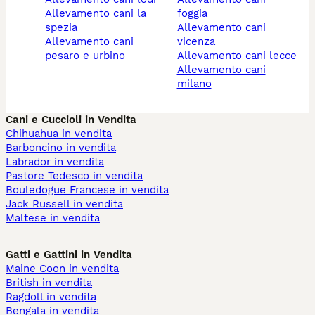
allevamento cani la
foggia
spezia
allevamento cani
allevamento cani
vicenza
pesaro e urbino
allevamento cani lecce
allevamento cani
milano
Cani e Cuccioli in Vendita
Chihuahua in vendita
Barboncino in vendita
Labrador in vendita
Pastore Tedesco in vendita
Bouledogue Francese in vendita
Jack Russell in vendita
Maltese in vendita
Gatti e Gattini in Vendita
Maine Coon in vendita
British in vendita
Ragdoll in vendita
Bengala in vendita