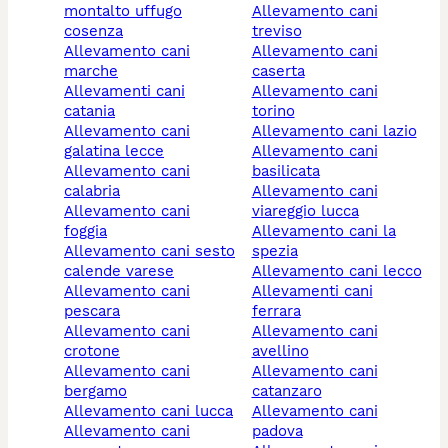
montalto uffugo
allevamento cani
cosenza
treviso
allevamento cani
allevamento cani
marche
caserta
allevamenti cani
allevamento cani
catania
torino
allevamento cani
allevamento cani lazio
galatina lecce
allevamento cani
allevamento cani
basilicata
calabria
allevamento cani
allevamento cani
viareggio lucca
foggia
allevamento cani la
allevamento cani sesto
spezia
calende varese
allevamento cani lecco
allevamento cani
allevamenti cani
pescara
ferrara
allevamento cani
allevamento cani
crotone
avellino
allevamento cani
allevamento cani
bergamo
catanzaro
allevamento cani lucca
allevamento cani
allevamento cani
padova