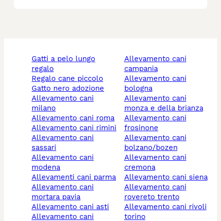
gatti a pelo lungo
allevamento cani
regalo
campania
regalo cane piccolo
allevamento cani
gatto nero adozione
bologna
allevamento cani
allevamento cani
milano
monza e della brianza
allevamento cani roma
allevamento cani
allevamento cani rimini
frosinone
allevamento cani
allevamento cani
sassari
bolzano/bozen
allevamento cani
allevamento cani
modena
cremona
allevamenti cani parma
allevamento cani siena
allevamento cani
allevamento cani
mortara pavia
rovereto trento
allevamento cani asti
allevamento cani rivoli
allevamento cani
torino