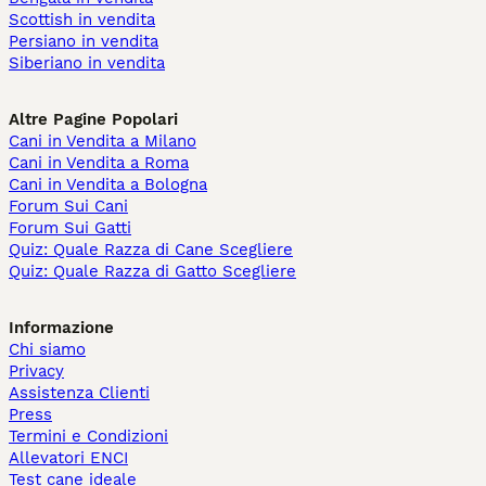
Scottish in vendita
Persiano in vendita
Siberiano in vendita
Altre Pagine Popolari
Cani in Vendita a Milano
Cani in Vendita a Roma
Cani in Vendita a Bologna
Forum Sui Cani
Forum Sui Gatti
Quiz: Quale Razza di Cane Scegliere
Quiz: Quale Razza di Gatto Scegliere
Informazione
Chi siamo
Privacy
Assistenza Clienti
Press
Termini e Condizioni
Allevatori ENCI
Test cane ideale