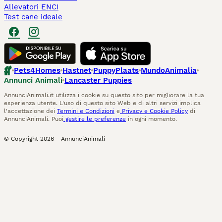
Allevatori ENCI
Test cane ideale
Pets4Homes
Hastnet
PuppyPlaats
MundoAnimalia
Annunci Animali
Lancaster Puppies
AnnunciAnimali.it utilizza i cookie su questo sito per migliorare la tua
esperienza utente. L'uso di questo sito Web e di altri servizi implica
l'accettazione dei
Termini e Condizioni
e
Privacy e Cookie Policy
di
AnnunciAnimali. Puoi
gestire le preferenze
in ogni momento.
© Copyright
2026
-
AnnunciAnimali