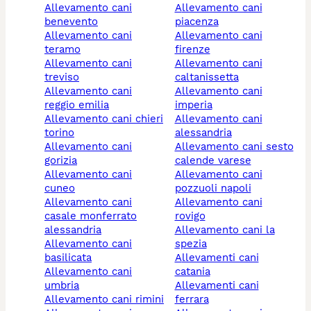
allevamento cani
allevamento cani
benevento
piacenza
allevamento cani
allevamento cani
teramo
firenze
allevamento cani
allevamento cani
treviso
caltanissetta
allevamento cani
allevamento cani
reggio emilia
imperia
allevamento cani chieri
allevamento cani
torino
alessandria
allevamento cani
allevamento cani sesto
gorizia
calende varese
allevamento cani
allevamento cani
cuneo
pozzuoli napoli
allevamento cani
allevamento cani
casale monferrato
rovigo
alessandria
allevamento cani la
allevamento cani
spezia
basilicata
allevamenti cani
allevamento cani
catania
umbria
allevamenti cani
allevamento cani rimini
ferrara