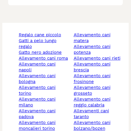
regalo cane piccolo
allevamento cani
gatti a pelo lungo
matera
regalo
allevamento cani
gatto nero adozione
potenza
allevamento cani roma
allevamento cani rieti
allevamento cani
allevamento cani
napoli
brescia
allevamento cani
allevamento cani
bologna
frosinone
allevamento cani
allevamento cani
torino
grosseto
allevamento cani
allevamento cani
milano
reggio calabria
allevamento cani
allevamenti cani
padova
taranto
allevamento cani
allevamento cani
moncalieri torino
bolzano/bozen