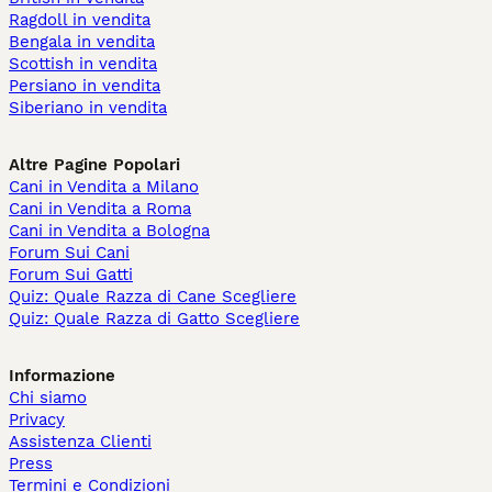
Ragdoll in vendita
Bengala in vendita
Scottish in vendita
Persiano in vendita
Siberiano in vendita
Altre Pagine Popolari
Cani in Vendita a Milano
Cani in Vendita a Roma
Cani in Vendita a Bologna
Forum Sui Cani
Forum Sui Gatti
Quiz: Quale Razza di Cane Scegliere
Quiz: Quale Razza di Gatto Scegliere
Informazione
Chi siamo
Privacy
Assistenza Clienti
Press
Termini e Condizioni