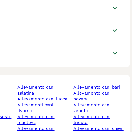
allevamento cani
allevamento cani bari
galatina
allevamento cani
allevamento cani lucca
novara
allevamenti cani
allevamento cani
livorno
veneto
allevamento cani
allevamento cani
mantova
trieste
allevamento cani
allevamento cani chieri