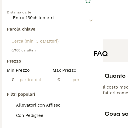
Distanza da te
Parola chiave
0/100 caratteri
FAQ
Prezzo
Min Prezzo
Max Prezzo
Quanto 
€
€
Il costo med
fattori come
Filtri popolari
Allevatori con Affisso
Cosa sa
Con Pedigree