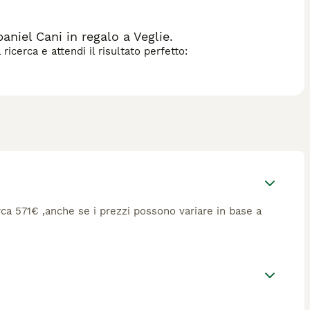
niel Cani in regalo a Veglie.
icerca e attendi il risultato perfetto:
circa 571€ ,anche se i prezzi possono variare in base a