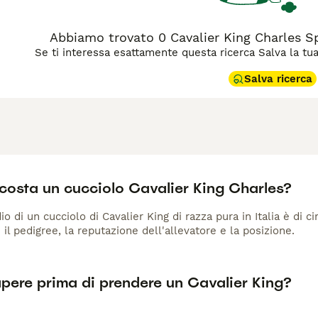
Abbiamo trovato 0 Cavalier King Charles Spa
Se ti interessa esattamente questa ricerca Salva la tua r
Salva ricerca
costa un cucciolo Cavalier King Charles?
io di un cucciolo di Cavalier King di razza pura in Italia è di 
 il pedigree, la reputazione dell'allevatore e la posizione.
pere prima di prendere un Cavalier King?