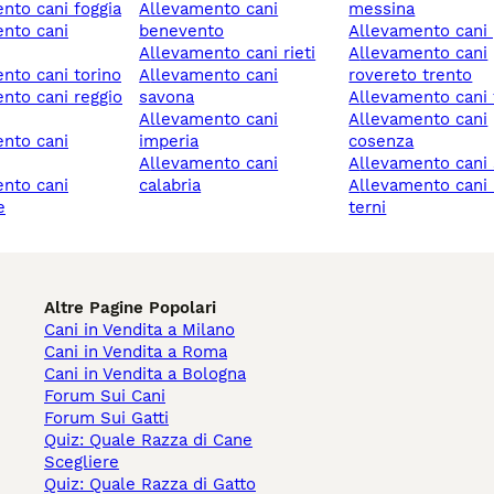
ento cani foggia
allevamento cani
messina
benevento
allevamento cani
allevamento cani rieti
allevamento cani
ento cani torino
allevamento cani
rovereto trento
savona
allevamento cani
allevamento cani
allevamento cani
imperia
cosenza
allevamento cani
allevamento cani
calabria
allevamento cani narni
e
terni
Altre Pagine Popolari
Cani in Vendita a Milano
Cani in Vendita a Roma
Cani in Vendita a Bologna
Forum Sui Cani
Forum Sui Gatti
Quiz: Quale Razza di Cane
Scegliere
Quiz: Quale Razza di Gatto