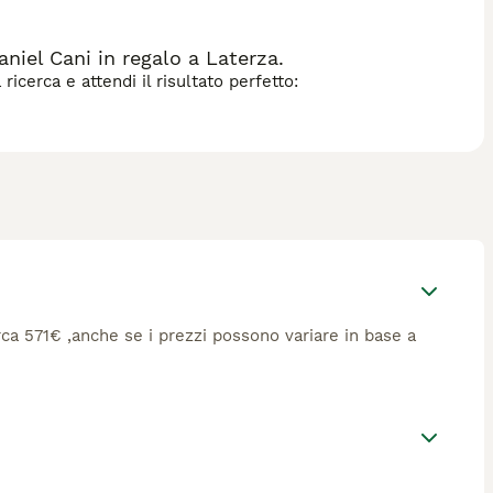
niel Cani in regalo a Laterza.
icerca e attendi il risultato perfetto:
circa 571€ ,anche se i prezzi possono variare in base a