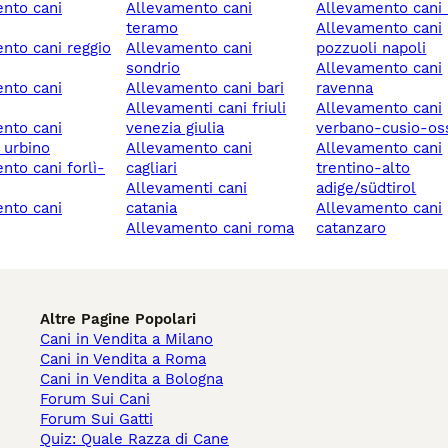
allevamento cani
allevamento cani
teramo
allevamento cani
allevamento cani
pozzuoli napoli
sondrio
allevamento cani
allevamento cani bari
ravenna
allevamenti cani friuli
allevamento cani
venezia giulia
verbano-cusio-os
 urbino
allevamento cani
allevamento cani
cagliari
trentino-alto
allevamenti cani
adige/südtirol
catania
allevamento cani
allevamento cani roma
catanzaro
Altre Pagine Popolari
Cani in Vendita a Milano
Cani in Vendita a Roma
Cani in Vendita a Bologna
Forum Sui Cani
Forum Sui Gatti
Quiz: Quale Razza di Cane