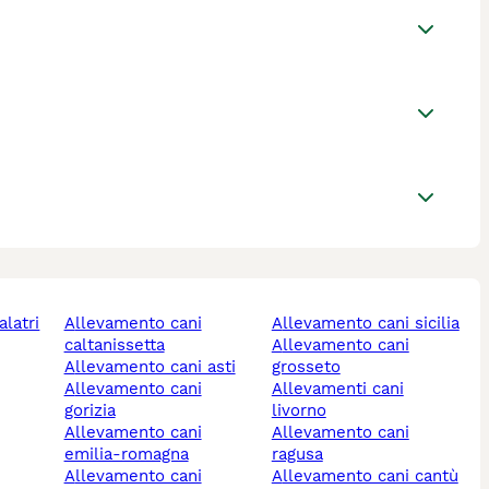
allevamento cani
allevamento cani sicilia
caltanissetta
allevamento cani
allevamento cani asti
grosseto
allevamento cani
allevamenti cani
gorizia
livorno
allevamento cani
allevamento cani
emilia-romagna
ragusa
allevamento cani
allevamento cani cantù