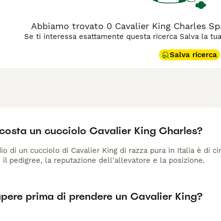
Abbiamo trovato 0 Cavalier King Charles Spa
Se ti interessa esattamente questa ricerca Salva la tua r
Salva ricerca
costa un cucciolo Cavalier King Charles?
io di un cucciolo di Cavalier King di razza pura in Italia è di 
 il pedigree, la reputazione dell'allevatore e la posizione.
pere prima di prendere un Cavalier King?