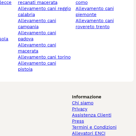
 lecce
recanati macerata
como
allevamento cani reggio
allevamento cani
calabria
piemonte
allevamento cani
allevamento cani
campania
rovereto trento
allevamento cani
sola
padova
allevamento cani
macerata
allevamento cani torino
allevamento cani
pistoia
Informazione
Chi siamo
Privacy
Assistenza Clienti
Press
Termini e Condizioni
Allevatori ENCI