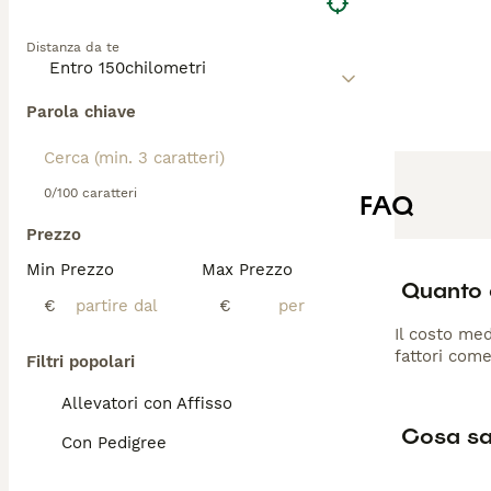
Distanza da te
Parola chiave
0/100 caratteri
FAQ
Prezzo
Min Prezzo
Max Prezzo
Quanto 
€
€
Il costo med
fattori come
Filtri popolari
Allevatori con Affisso
Cosa sa
Con Pedigree