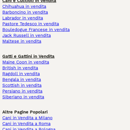
Cani e Cuccioli in Vendita
Chihuahua in vendita
Barboncino in vendita
Labrador in vendita
Pastore Tedesco in vendita
Bouledogue Francese in vendita
Jack Russell in vendita
Maltese in vendita
Gatti e Gattini in Vendita
Maine Coon in vendita
British in vendita
Ragdoll in vendita
Bengala in vendita
Scottish in vendita
Persiano in vendita
Siberiano in vendita
Altre Pagine Popolari
Cani in Vendita a Milano
Cani in Vendita a Roma
Cani in Vendita a Bologna