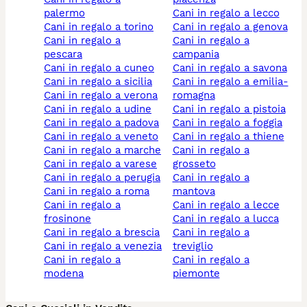
palermo
cani in regalo a lecco
cani in regalo a torino
cani in regalo a genova
cani in regalo a
cani in regalo a
pescara
campania
cani in regalo a cuneo
cani in regalo a savona
cani in regalo a sicilia
cani in regalo a emilia-
cani in regalo a verona
romagna
cani in regalo a udine
cani in regalo a pistoia
cani in regalo a padova
cani in regalo a foggia
cani in regalo a veneto
cani in regalo a thiene
cani in regalo a marche
cani in regalo a
cani in regalo a varese
grosseto
cani in regalo a perugia
cani in regalo a
cani in regalo a roma
mantova
cani in regalo a
cani in regalo a lecce
frosinone
cani in regalo a lucca
cani in regalo a brescia
cani in regalo a
cani in regalo a venezia
treviglio
cani in regalo a
cani in regalo a
modena
piemonte