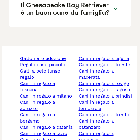
Il Chesapeake Bay Retriever
è un buon cane da famiglia?
gatto nero adozione
cani in regalo a liguria
regalo cane piccolo
cani in regalo a trieste
gatti a pelo lungo
cani in regalo a
regalo
macerata
cani in regalo a
cani in regalo a rovigo
toscana
cani in regalo a ragusa
cani in regalo a milano
cani in regalo a brindisi
cani in regalo a
cani in regalo a
abruzzo
lombardia
cani in regalo a
cani in regalo a trento
bergamo
cani in regalo a
cani in regalo a catania
catanzaro
cani in regalo a lazio
cani in regalo a
cani in regalo a
piacenza