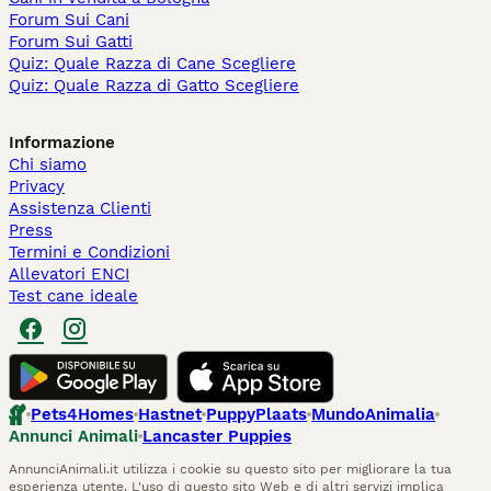
Forum Sui Cani
Forum Sui Gatti
Quiz: Quale Razza di Cane Scegliere
Quiz: Quale Razza di Gatto Scegliere
Informazione
Chi siamo
Privacy
Assistenza Clienti
Press
Termini e Condizioni
Allevatori ENCI
Test cane ideale
Pets4Homes
Hastnet
PuppyPlaats
MundoAnimalia
Annunci Animali
Lancaster Puppies
AnnunciAnimali.it utilizza i cookie su questo sito per migliorare la tua
esperienza utente. L'uso di questo sito Web e di altri servizi implica