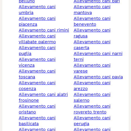
belluno
allevamento cani bari
allevamento cani
allevamento cani
umbria
mantova
allevamento cani
allevamento cani
piacenza
benevento
allevamento cani rimini
allevamento cani
allevamento cani
ragusa
villabate palermo
allevamento cani
allevamento cani
caserta
puglia
allevamento cani narni
allevamento cani
terni
vicenza
allevamento cani
allevamento cani
varese
toscana
allevamento cani pavia
allevamento cani
allevamento cani
cosenza
arezzo
allevamento cani alatri
allevamento cani
frosinone
salerno
allevamento cani
allevamento cani
oristano
rovereto trento
allevamento cani
allevamento cani
basilicata
perugia
allevamento cani
allevamento cani