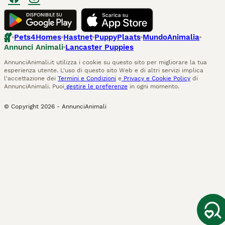
Pets4Homes
Hastnet
PuppyPlaats
MundoAnimalia
Annunci Animali
Lancaster Puppies
AnnunciAnimali.it utilizza i cookie su questo sito per migliorare la tua
esperienza utente. L'uso di questo sito Web e di altri servizi implica
l'accettazione dei
Termini e Condizioni
e
Privacy e Cookie Policy
di
AnnunciAnimali. Puoi
gestire le preferenze
in ogni momento.
© Copyright
2026
-
AnnunciAnimali