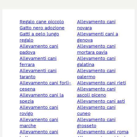
regalo cane piccolo
allevamento cani
gatto nero adozione
novara
gatti a pelo lungo
allevamenti cani a
regalo
genova
allevamento cani
allevamento cani
padova
mortara pavia
allevamenti cani
allevamento cani
ferrara
galatina
allevamenti cani
allevamento cani
taranto
palermo
allevamento cani forlì-
allevamento cani rieti
cesena
allevamento cani
allevamento cani la
ascoli piceno
spezia
allevamento cani asti
allevamento cani
allevamento cani
rovigo
cuneo
allevamento cani
allevamento cani
marche
grosseto
allevamento cani
allevamento cani roma