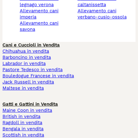
legnago verona
caltanissetta
allevamento cani
allevamento cani
imperia
verbano-cusio-ossola
allevamento cani
savona
Cani e Cuccioli in Vendita
Chihuahua in vendita
Barboncino in vendita
Labrador in vendita
Pastore Tedesco in vendita
Bouledogue Francese in vendita
Jack Russell in vendita
Maltese in vendita
Gatti e Gattini in Vendita
Maine Coon in vendita
British in vendita
Ragdoll in vendita
Bengala in vendita
Scottish in vendita