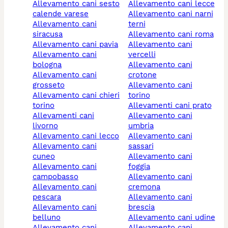
allevamento cani sesto
allevamento cani lecce
calende varese
allevamento cani narni
allevamento cani
terni
siracusa
allevamento cani roma
allevamento cani pavia
allevamento cani
allevamento cani
vercelli
bologna
allevamento cani
allevamento cani
crotone
grosseto
allevamento cani
allevamento cani chieri
torino
torino
allevamenti cani prato
allevamenti cani
allevamento cani
livorno
umbria
allevamento cani lecco
allevamento cani
allevamento cani
sassari
cuneo
allevamento cani
allevamento cani
foggia
campobasso
allevamento cani
allevamento cani
cremona
pescara
allevamento cani
allevamento cani
brescia
belluno
allevamento cani udine
allevamento cani
allevamento cani