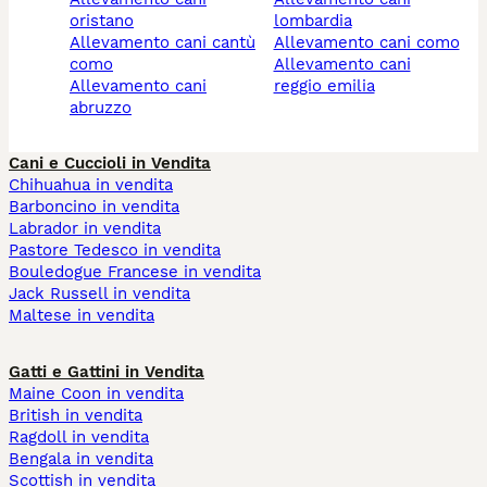
oristano
lombardia
allevamento cani cantù
allevamento cani como
como
allevamento cani
allevamento cani
reggio emilia
abruzzo
Cani e Cuccioli in Vendita
Chihuahua in vendita
Barboncino in vendita
Labrador in vendita
Pastore Tedesco in vendita
Bouledogue Francese in vendita
Jack Russell in vendita
Maltese in vendita
Gatti e Gattini in Vendita
Maine Coon in vendita
British in vendita
Ragdoll in vendita
Bengala in vendita
Scottish in vendita