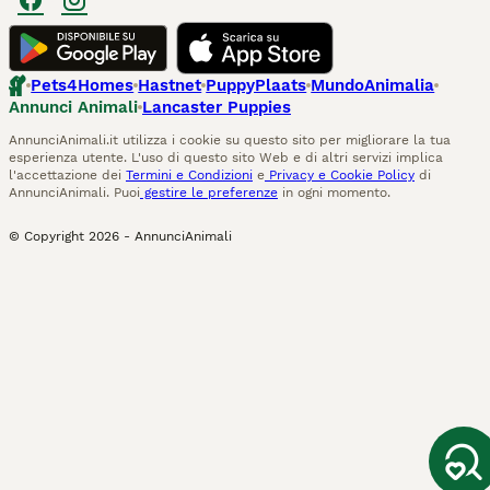
Pets4Homes
Hastnet
PuppyPlaats
MundoAnimalia
Annunci Animali
Lancaster Puppies
AnnunciAnimali.it utilizza i cookie su questo sito per migliorare la tua
esperienza utente. L'uso di questo sito Web e di altri servizi implica
l'accettazione dei
Termini e Condizioni
e
Privacy e Cookie Policy
di
AnnunciAnimali. Puoi
gestire le preferenze
in ogni momento.
© Copyright
2026
-
AnnunciAnimali