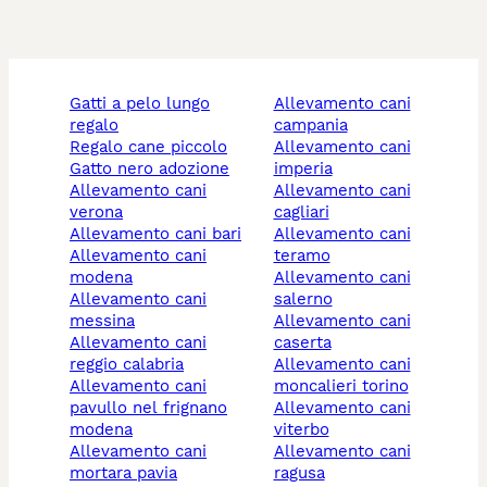
gatti a pelo lungo
allevamento cani
regalo
campania
regalo cane piccolo
allevamento cani
gatto nero adozione
imperia
allevamento cani
allevamento cani
verona
cagliari
allevamento cani bari
allevamento cani
allevamento cani
teramo
modena
allevamento cani
allevamento cani
salerno
messina
allevamento cani
allevamento cani
caserta
reggio calabria
allevamento cani
allevamento cani
moncalieri torino
pavullo nel frignano
allevamento cani
modena
viterbo
allevamento cani
allevamento cani
mortara pavia
ragusa