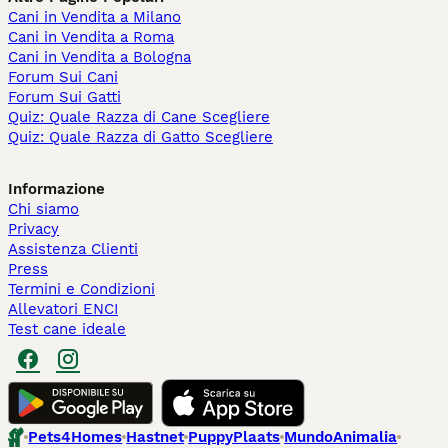
Cani in Vendita a Milano
Cani in Vendita a Roma
Cani in Vendita a Bologna
Forum Sui Cani
Forum Sui Gatti
Quiz: Quale Razza di Cane Scegliere
Quiz: Quale Razza di Gatto Scegliere
Informazione
Chi siamo
Privacy
Assistenza Clienti
Press
Termini e Condizioni
Allevatori ENCI
Test cane ideale
Pets4Homes
Hastnet
PuppyPlaats
MundoAnimalia