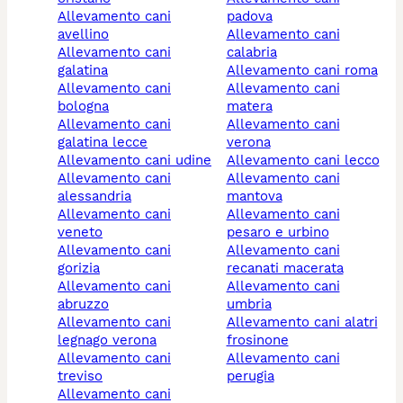
allevamento cani
padova
avellino
allevamento cani
allevamento cani
calabria
galatina
allevamento cani roma
allevamento cani
allevamento cani
bologna
matera
allevamento cani
allevamento cani
galatina lecce
verona
allevamento cani udine
allevamento cani lecco
allevamento cani
allevamento cani
alessandria
mantova
allevamento cani
allevamento cani
veneto
pesaro e urbino
allevamento cani
allevamento cani
gorizia
recanati macerata
allevamento cani
allevamento cani
abruzzo
umbria
allevamento cani
allevamento cani alatri
legnago verona
frosinone
allevamento cani
allevamento cani
treviso
perugia
allevamento cani