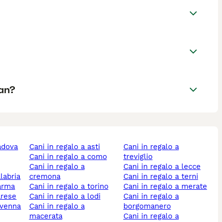
an?
padova
cani in regalo a asti
cani in regalo a
cani in regalo a como
treviglio
cani in regalo a
cani in regalo a lecce
alabria
cremona
cani in regalo a terni
parma
cani in regalo a torino
cani in regalo a merate
arese
cani in regalo a lodi
cani in regalo a
ravenna
cani in regalo a
borgomanero
macerata
cani in regalo a