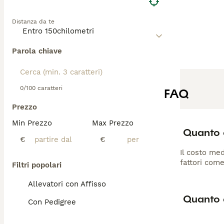
Distanza da te
Parola chiave
0/100 caratteri
FAQ
Prezzo
Min Prezzo
Max Prezzo
Quanto 
€
€
Il costo med
fattori come
Filtri popolari
Allevatori con Affisso
Quanto 
Con Pedigree