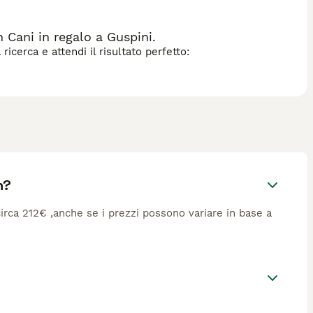
Cani in regalo a Guspini.
icerca e attendi il risultato perfetto:
n?
 circa 212€ ,anche se i prezzi possono variare in base a