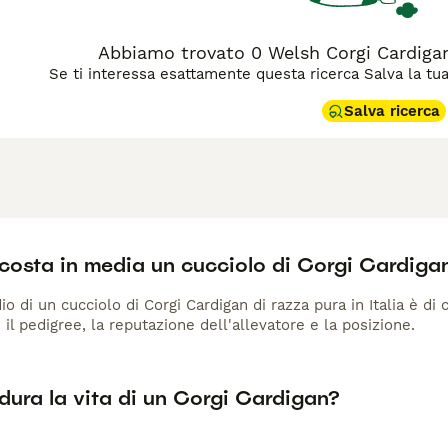
Abbiamo trovato 0 Welsh Corgi Cardigan 
Se ti interessa esattamente questa ricerca Salva la tua r
Salva ricerca
costa in media un cucciolo di Corgi Cardiga
io di un cucciolo di Corgi Cardigan di razza pura in Italia è di
 il pedigree, la reputazione dell'allevatore e la posizione.
dura la vita di un Corgi Cardigan?