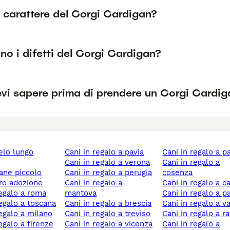
l carattere del Corgi Cardigan?
no i difetti del Corgi Cardigan?
vi sapere prima di prendere un Corgi Cardig
cani in regalo a pavia
cani in regalo a 
cani in regalo a verona
cani in regalo a
cane piccolo
cani in regalo a perugia
cosenza
ero adozione
cani in regalo a
cani in regalo a c
 regalo a roma
mantova
cani in regalo a 
 regalo a toscana
cani in regalo a brescia
cani in regalo a v
 regalo a milano
cani in regalo a treviso
cani in regalo a 
regalo a firenze
cani in regalo a vicenza
cani in regalo a