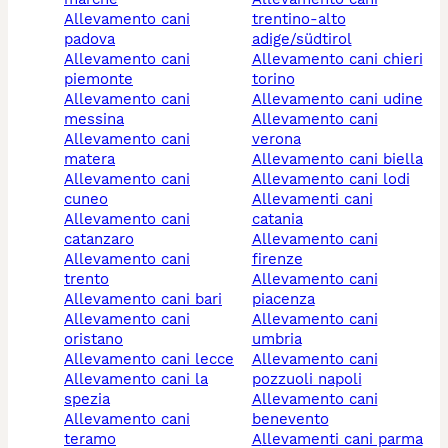
allevamento cani
trentino-alto
padova
adige/südtirol
allevamento cani
allevamento cani chieri
piemonte
torino
allevamento cani
allevamento cani udine
messina
allevamento cani
allevamento cani
verona
matera
allevamento cani biella
allevamento cani
allevamento cani lodi
cuneo
allevamenti cani
allevamento cani
catania
catanzaro
allevamento cani
allevamento cani
firenze
trento
allevamento cani
allevamento cani bari
piacenza
allevamento cani
allevamento cani
oristano
umbria
allevamento cani lecce
allevamento cani
allevamento cani la
pozzuoli napoli
spezia
allevamento cani
allevamento cani
benevento
teramo
allevamenti cani parma