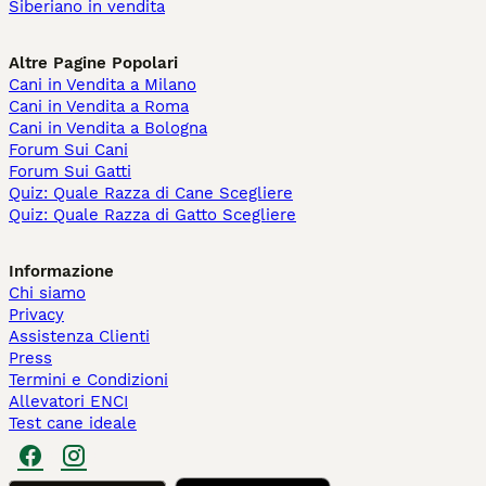
Siberiano in vendita
Altre Pagine Popolari
Cani in Vendita a Milano
Cani in Vendita a Roma
Cani in Vendita a Bologna
Forum Sui Cani
Forum Sui Gatti
Quiz: Quale Razza di Cane Scegliere
Quiz: Quale Razza di Gatto Scegliere
Informazione
Chi siamo
Privacy
Assistenza Clienti
Press
Termini e Condizioni
Allevatori ENCI
Test cane ideale