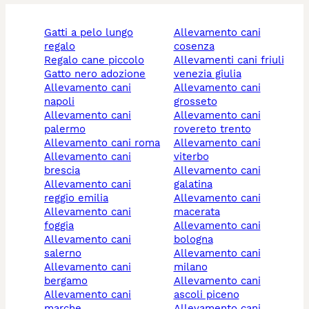
gatti a pelo lungo
allevamento cani
regalo
cosenza
regalo cane piccolo
allevamenti cani friuli
gatto nero adozione
venezia giulia
allevamento cani
allevamento cani
napoli
grosseto
allevamento cani
allevamento cani
palermo
rovereto trento
allevamento cani roma
allevamento cani
allevamento cani
viterbo
brescia
allevamento cani
allevamento cani
galatina
reggio emilia
allevamento cani
allevamento cani
macerata
foggia
allevamento cani
allevamento cani
bologna
salerno
allevamento cani
allevamento cani
milano
bergamo
allevamento cani
allevamento cani
ascoli piceno
marche
allevamento cani