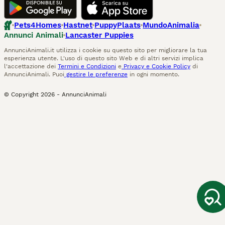
Pets4Homes
Hastnet
PuppyPlaats
MundoAnimalia
Annunci Animali
Lancaster Puppies
AnnunciAnimali.it utilizza i cookie su questo sito per migliorare la tua
esperienza utente. L'uso di questo sito Web e di altri servizi implica
l'accettazione dei
Termini e Condizioni
e
Privacy e Cookie Policy
di
AnnunciAnimali. Puoi
gestire le preferenze
in ogni momento.
© Copyright
2026
-
AnnunciAnimali