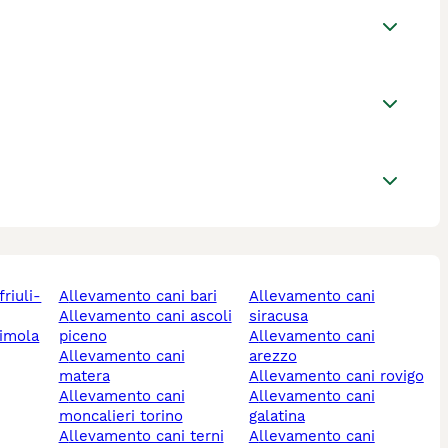
allevamento cani bari
allevamento cani
allevamento cani ascoli
siracusa
piceno
allevamento cani
allevamento cani
arezzo
matera
allevamento cani rovigo
allevamento cani
allevamento cani
moncalieri torino
galatina
allevamento cani terni
allevamento cani