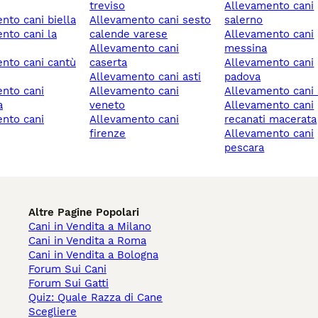
treviso
allevamento cani
ento cani biella
allevamento cani sesto
salerno
calende varese
allevamento cani
allevamento cani
messina
caserta
allevamento cani
allevamento cani asti
padova
allevamento cani
allevamento cani s
a
veneto
allevamento cani
allevamento cani
recanati macerata
firenze
allevamento cani
pescara
Altre Pagine Popolari
Cani in Vendita a Milano
Cani in Vendita a Roma
Cani in Vendita a Bologna
Forum Sui Cani
Forum Sui Gatti
Quiz: Quale Razza di Cane
Scegliere