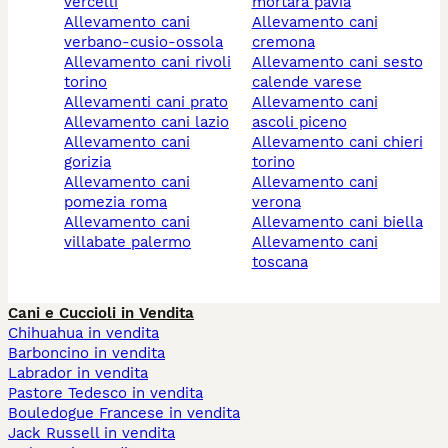
vercelli
mortara pavia
allevamento cani
allevamento cani
verbano-cusio-ossola
cremona
allevamento cani rivoli
allevamento cani sesto
torino
calende varese
allevamenti cani prato
allevamento cani
allevamento cani lazio
ascoli piceno
allevamento cani
allevamento cani chieri
gorizia
torino
allevamento cani
allevamento cani
pomezia roma
verona
allevamento cani
allevamento cani biella
villabate palermo
allevamento cani
toscana
Cani e Cuccioli in Vendita
Chihuahua in vendita
Barboncino in vendita
Labrador in vendita
Pastore Tedesco in vendita
Bouledogue Francese in vendita
Jack Russell in vendita