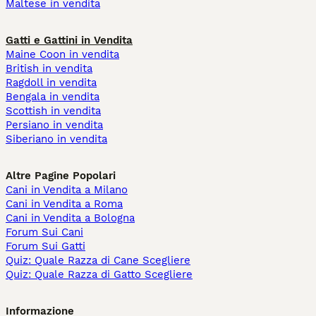
Maltese in vendita
Gatti e Gattini in Vendita
Maine Coon in vendita
British in vendita
Ragdoll in vendita
Bengala in vendita
Scottish in vendita
Persiano in vendita
Siberiano in vendita
Altre Pagine Popolari
Cani in Vendita a Milano
Cani in Vendita a Roma
Cani in Vendita a Bologna
Forum Sui Cani
Forum Sui Gatti
Quiz: Quale Razza di Cane Scegliere
Quiz: Quale Razza di Gatto Scegliere
Informazione