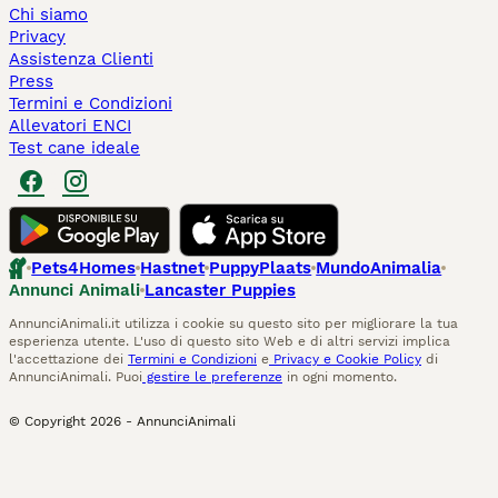
Chi siamo
Privacy
Assistenza Clienti
Press
Termini e Condizioni
Allevatori ENCI
Test cane ideale
Pets4Homes
Hastnet
PuppyPlaats
MundoAnimalia
Annunci Animali
Lancaster Puppies
AnnunciAnimali.it utilizza i cookie su questo sito per migliorare la tua
esperienza utente. L'uso di questo sito Web e di altri servizi implica
l'accettazione dei
Termini e Condizioni
e
Privacy e Cookie Policy
di
AnnunciAnimali. Puoi
gestire le preferenze
in ogni momento.
© Copyright
2026
-
AnnunciAnimali