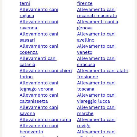
terni
firenze
allevamento cani
allevamento cani
ragusa
recanati macerata
allevamento cani
allevamenti cani a
ravenna
genova
allevamento cani
allevamento cani
sassari
avellino
allevamento cani
allevamento cani
cosenza
veneto
allevamenti cani
allevamento cani
catania
siracusa
allevamento cani chieri
allevamento cani alatri
torino
frosinone
allevamento cani
allevamento cani
legnago verona
toscana
allevamento cani
allevamento cani
caltanissetta
viareggio lucca
allevamento cani
allevamento cani
savona
marche
allevamento cani roma
allevamento cani
allevamento cani
rovigo
benevento
allevamento cani