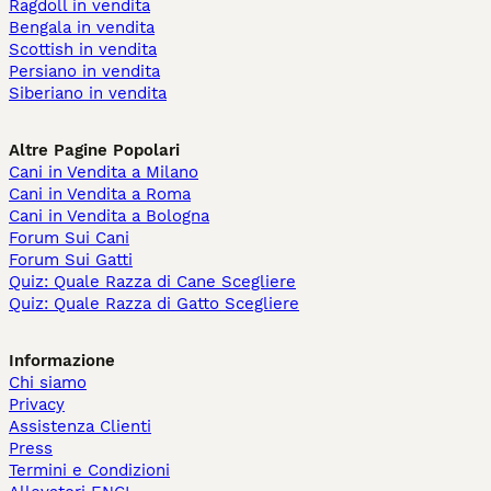
Ragdoll in vendita
Bengala in vendita
Scottish in vendita
Persiano in vendita
Siberiano in vendita
Altre Pagine Popolari
Cani in Vendita a Milano
Cani in Vendita a Roma
Cani in Vendita a Bologna
Forum Sui Cani
Forum Sui Gatti
Quiz: Quale Razza di Cane Scegliere
Quiz: Quale Razza di Gatto Scegliere
Informazione
Chi siamo
Privacy
Assistenza Clienti
Press
Termini e Condizioni