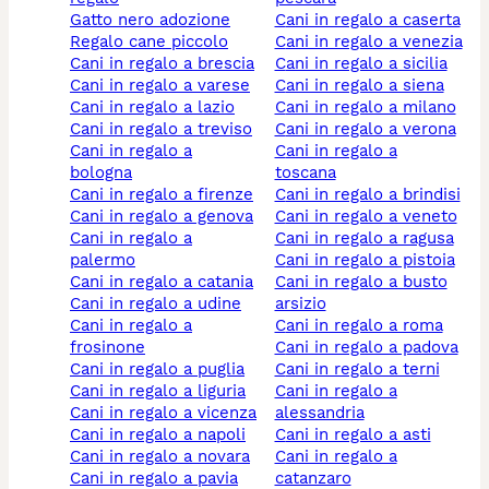
gatto nero adozione
cani in regalo a caserta
regalo cane piccolo
cani in regalo a venezia
cani in regalo a brescia
cani in regalo a sicilia
cani in regalo a varese
cani in regalo a siena
cani in regalo a lazio
cani in regalo a milano
cani in regalo a treviso
cani in regalo a verona
cani in regalo a
cani in regalo a
bologna
toscana
cani in regalo a firenze
cani in regalo a brindisi
cani in regalo a genova
cani in regalo a veneto
cani in regalo a
cani in regalo a ragusa
palermo
cani in regalo a pistoia
cani in regalo a catania
cani in regalo a busto
cani in regalo a udine
arsizio
cani in regalo a
cani in regalo a roma
frosinone
cani in regalo a padova
cani in regalo a puglia
cani in regalo a terni
cani in regalo a liguria
cani in regalo a
cani in regalo a vicenza
alessandria
cani in regalo a napoli
cani in regalo a asti
cani in regalo a novara
cani in regalo a
cani in regalo a pavia
catanzaro