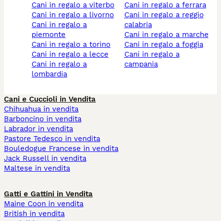
cani in regalo a viterbo
cani in regalo a ferrara
cani in regalo a livorno
cani in regalo a reggio
cani in regalo a
calabria
piemonte
cani in regalo a marche
cani in regalo a torino
cani in regalo a foggia
cani in regalo a lecce
cani in regalo a
cani in regalo a
campania
lombardia
Cani e Cuccioli in Vendita
Chihuahua in vendita
Barboncino in vendita
Labrador in vendita
Pastore Tedesco in vendita
Bouledogue Francese in vendita
Jack Russell in vendita
Maltese in vendita
Gatti e Gattini in Vendita
Maine Coon in vendita
British in vendita