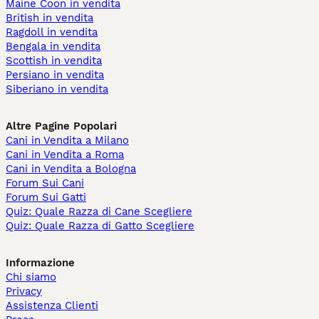
Maine Coon in vendita
British in vendita
Ragdoll in vendita
Bengala in vendita
Scottish in vendita
Persiano in vendita
Siberiano in vendita
Altre Pagine Popolari
Cani in Vendita a Milano
Cani in Vendita a Roma
Cani in Vendita a Bologna
Forum Sui Cani
Forum Sui Gatti
Quiz: Quale Razza di Cane Scegliere
Quiz: Quale Razza di Gatto Scegliere
Informazione
Chi siamo
Privacy
Assistenza Clienti