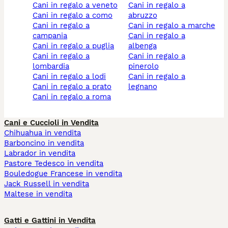
cani in regalo a veneto
cani in regalo a
cani in regalo a como
abruzzo
cani in regalo a
cani in regalo a marche
campania
cani in regalo a
cani in regalo a puglia
albenga
cani in regalo a
cani in regalo a
lombardia
pinerolo
cani in regalo a lodi
cani in regalo a
cani in regalo a prato
legnano
cani in regalo a roma
Cani e Cuccioli in Vendita
Chihuahua in vendita
Barboncino in vendita
Labrador in vendita
Pastore Tedesco in vendita
Bouledogue Francese in vendita
Jack Russell in vendita
Maltese in vendita
Gatti e Gattini in Vendita