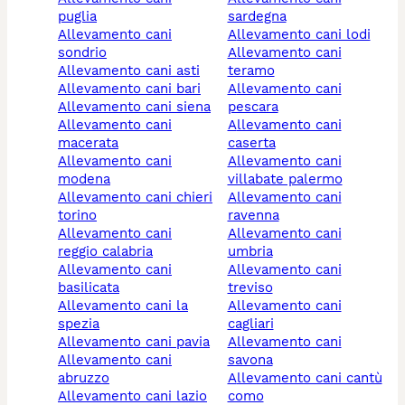
puglia
sardegna
allevamento cani
allevamento cani lodi
sondrio
allevamento cani
allevamento cani asti
teramo
allevamento cani bari
allevamento cani
allevamento cani siena
pescara
allevamento cani
allevamento cani
macerata
caserta
allevamento cani
allevamento cani
modena
villabate palermo
allevamento cani chieri
allevamento cani
torino
ravenna
allevamento cani
allevamento cani
reggio calabria
umbria
allevamento cani
allevamento cani
basilicata
treviso
allevamento cani la
allevamento cani
spezia
cagliari
allevamento cani pavia
allevamento cani
allevamento cani
savona
abruzzo
allevamento cani cantù
allevamento cani lazio
como