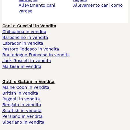
allevamento cani
allevamento cani como
varese
Cani e Cuccioli in Vendita
Chihuahua in vendita
Barboncino in vendita
Labrador in vendita
Pastore Tedesco in vendita
Bouledogue Francese in vendita
Jack Russell in vendita
Maltese in vendita
Gatti e Gattini in Vendita
Maine Coon in vendita
British in vendita
Ragdoll in vendita
Bengala in vendita
Scottish in vendita
Persiano in vendita
Siberiano in vendita