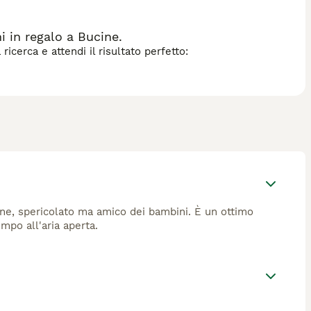
i in regalo a Bucine.
icerca e attendi il risultato perfetto:
olone, spericolato ma amico dei bambini. È un ottimo
mpo all'aria aperta.