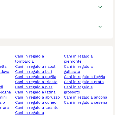
cani in regalo a
cani in regalo a
lombardia
piemonte
ella
cani in regalo a napoli
cani in regalo a
padova
cani in regalo a bari
gallarate
cani in regalo a puglia
cani in regalo a foggia
cani in regalo a trieste
cani in regalo a prato
di
cani in regalo a pisa
cani in regalo a
bologna
cani in regalo a latina
grosseto
imini
cani in regalo a abruzzo
cani in regalo a ancona
azio
cani in regalo a cuneo
cani in regalo a cesena
errara
cani in regalo a taranto
cani in regalo a