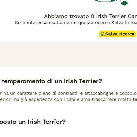
Abbiamo trovato 0 Irish Terrier Can
Se ti interessa esattamente questa ricerca Salva la tua r
Salva ricerca
l temperamento di un Irish Terrier?
ier ha un carattere pieno di contrasti: è attaccabrighe e cocc
r chi ha già esperienza con i cani e ama trascorrere molto te
osta un Irish Terrier?