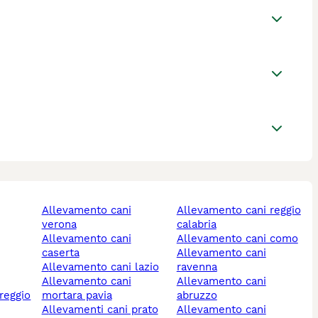
allevamento cani
allevamento cani reggio
verona
calabria
allevamento cani
allevamento cani como
caserta
allevamento cani
allevamento cani lazio
ravenna
allevamento cani
allevamento cani
mortara pavia
abruzzo
allevamenti cani prato
allevamento cani