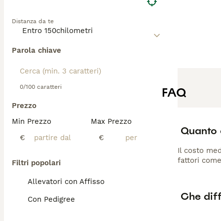
Distanza da te
Parola chiave
0/100 caratteri
FAQ
Prezzo
Min Prezzo
Max Prezzo
Quanto c
€
€
Il costo med
fattori come
Filtri popolari
Allevatori con Affisso
Che diff
Con Pedigree