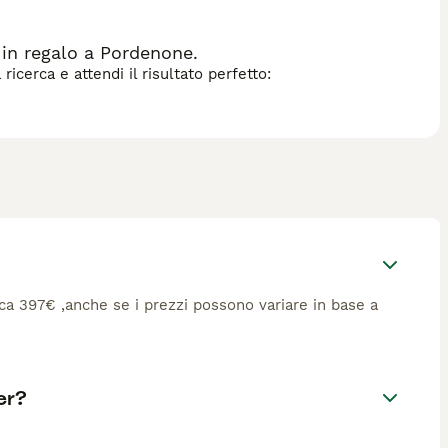
in regalo a Pordenone.
icerca e attendi il risultato perfetto:
irca 397€ ,anche se i prezzi possono variare in base a
er?