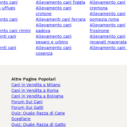
allevamento cani foggia
allevamento cani
 uffugo
allevamento cani
cremona
crotone
allevamento cani
allevamenti cani ferrara
pomezia roma
allevamento cani
allevamento cani
ento cani rimini
padova
frosinone
allevamento cani
allevamento cani
pesaro e urbino
recanati macerata
allevamento cani
allevamento cani 
cosenza
Altre Pagine Popolari
Cani in Vendita a Milano
Cani in Vendita a Roma
Cani in Vendita a Bologna
Forum Sui Cani
Forum Sui Gatti
Quiz: Quale Razza di Cane
Scegliere
Quiz: Quale Razza di Gatto