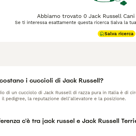
Abbiamo trovato 0 Jack Russell Cani 
Se ti interessa esattamente questa ricerca Salva la tua r
Salva ricerca
ostano i cuccioli di Jack Russell?
io di un cucciolo di Jack Russell di razza pura in Italia è di c
 il pedigree, la reputazione dell'allevatore e la posizione.
erenza c'è tra jack russel e Jack Russell Terri