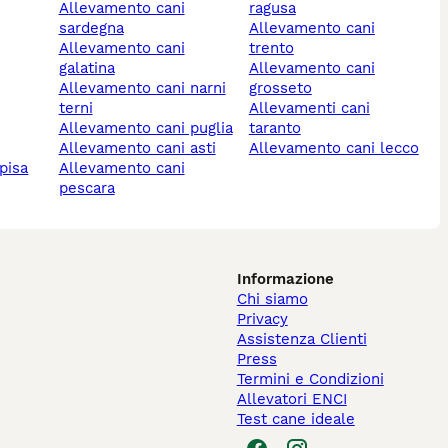
allevamento cani
ragusa
sardegna
allevamento cani
allevamento cani
trento
galatina
allevamento cani
allevamento cani narni
grosseto
terni
allevamenti cani
allevamento cani puglia
taranto
allevamento cani asti
allevamento cani lecco
pisa
allevamento cani
pescara
Informazione
Chi siamo
Privacy
Assistenza Clienti
Press
Termini e Condizioni
Allevatori ENCI
Test cane ideale